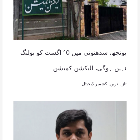
پونچھ، سدھنوتی میں 10 اگست کو پولنگ
نہیں ہوگی، الیکشن کمیشن
تازہ ترین
,
کشمیر ڈیجیٹل