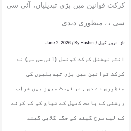
کرکٹ قوانین میں بڑی تبدیلیاں، آئی سی
سی نے منظوری دیدی
تازہ ترین
,
کھیل
/
Hashmi
/ By
June 2, 2026
انٹرنیشنل کرکٹ کونسل (آئی سی سی) نے
کرکٹ قوانین میں بڑی تبدیلیوں کی
منظوری دے دی ہے، ٹیسٹ میچز میں خراب
روشنی کے باعث کھیل کے ضیاع کو کم کرنے
کے لیے سرخ گیند کی جگہ گلابی گیند