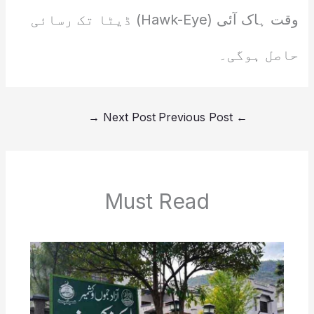
وقت ہاک آئی (Hawk-Eye) ڈیٹا تک رسائی
حاصل ہوگی۔
→
Next Post
Previous Post
←
Must Read