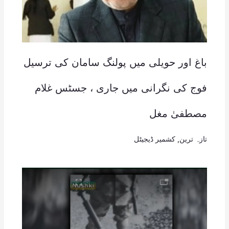
باغ اور حویلی میں پولنگ سامان کی ترسیل
فوج کی نگرانی میں جاری ، جسٹس غلام
مصطفیٰ مغل
تازہ ترین
,
کشمیر ڈیجیٹل