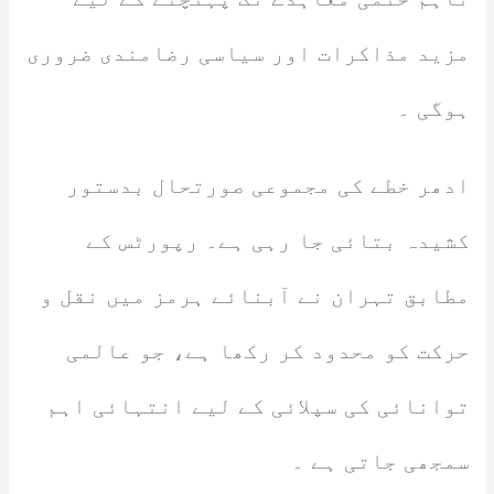
مزید مذاکرات اور سیاسی رضامندی ضروری
ہوگی ۔
ادھر خطے کی مجموعی صورتحال بدستور
کشیدہ بتائی جا رہی ہے۔ رپورٹس کے
مطابق تہران نے آبنائے ہرمز میں نقل و
حرکت کو محدود کر رکھا ہے، جو عالمی
توانائی کی سپلائی کے لیے انتہائی اہم
سمجھی جاتی ہے ۔