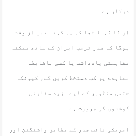
درکار ہے ۔
ان کا کہنا تھا کہ یہ کہنا قبل از وقت
ہوگا کہ صدر ٹرمپ ایران کے ساتھ ممکنہ
مفاہمتی یادداشت یا کسی باضابطہ
معاہدے پر کب دستخط کریں گے، کیونکہ
حتمی منظوری کے لیے مزید سفارتی
کوششوں کی ضرورت ہے ۔
امریکی نائب صدر کے مطابق واشنگٹن اور