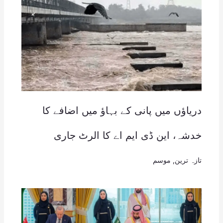
دریاؤں میں پانی کے بہاؤ میں اضافے کا
خدشہ، این ڈی ایم اے کا الرٹ جاری
تازہ ترین
,
موسم