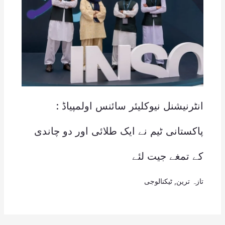
انٹرنیشنل نیوکلیئر سائنس اولمپیاڈ :
پاکستانی ٹیم نے ایک طلائی اور دو چاندی
کے تمغے جیت لئے
تازہ ترین
,
ٹیکنالوجی