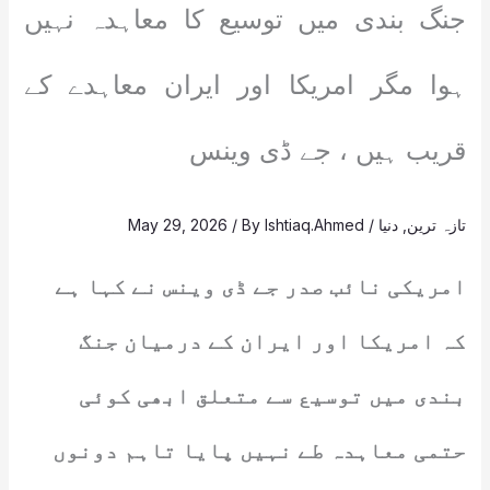
جنگ بندی میں توسیع کا معاہدہ نہیں
ہوا مگر امریکا اور ایران معاہدے کے
قریب ہیں ، جے ڈی وینس
تازہ ترین
,
دنیا
/
Ishtiaq.Ahmed
/ By
May 29, 2026
امریکی نائب صدر جے ڈی وینس نے کہا ہے
کہ امریکا اور ایران کے درمیان جنگ
بندی میں توسیع سے متعلق ابھی کوئی
حتمی معاہدہ طے نہیں پایا تاہم دونوں