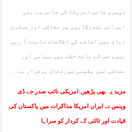
دوسری جانب امریکا کی جانب سے بھی
ایرانی بندرگاہوں پر معاشی اور عسکری
دباؤ میں اضافے کی اطلاعات سامنے آ رہی
ہیں، جس کے باعث خطے میں سیاسی اور
معاشی غیر یقینی صورتحال برقرار ہے۔
مزید یہ بھی پڑھیں:
امریکی نائب صدر جے ڈی
وینس نے ایران امریکا مذاکرات میں پاکستان کی
قیادت اور ثالثی کے کردار کو سراہا