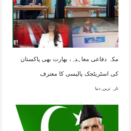
مکہ دفاعی معاہدہ، بھارت بھی پاکستان
کی اسٹریٹجک پالیسی کا معترف
تازہ ترین
,
دنیا