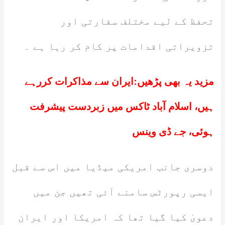
تحفظ کے لیے مختلف سفارتی اور
تزویراتی اقدامات پر کام کر رہا ہے ۔
مزید یہ بھی پڑھیں:
ایران سے مذاکرات کررہے
ہیں، اسلام آباد ٹاکس میں زبردست پیشرفت
ہوئی، جے ڈی وینس
دوسری جانب امریکی میڈیا میں اس سے قبل
ایسی رپورٹس سامنے آئی تھیں جن میں
دعویٰ کیا گیا تھا کہ امریکا اور ایران