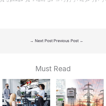
→
Next Post
Previous Post
←
Must Read