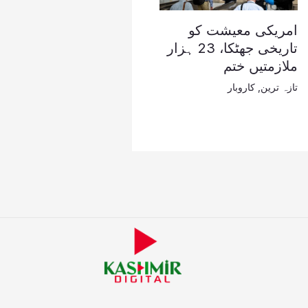
امریکی معیشت کو
تاریخی جھٹکا، 23 ہزار
ملازمتیں ختم
تازہ ترین
,
کاروبار