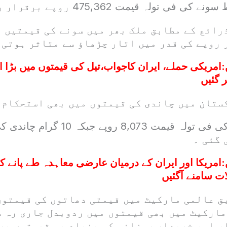
رائع کے مطابق ملک بھر میں سونے کی قیمتیں 
روپے کی قدر میں اتار چڑھاؤ سے متاثر ہوتی 
:
امریکی حملے، ایران کاجواب،تیل کی قیمتوں میں بڑا ا
 گئیں
ستان میں چاندی کی قیمتوں میں بھی استحکام 
 گئی ۔
:
امریکا اور ایران کے درمیان عارضی معاہدہ طے پانے 
ت سامنے آگئیں
ق عالمی مارکیٹ میں قیمتی دھاتوں کی قیمتوں
مارکیٹ میں بھی قیمتوں میں ردوبدل جاری رہ س
ر اور خریدار روزانہ کی بنیاد پر قیمتوں پر