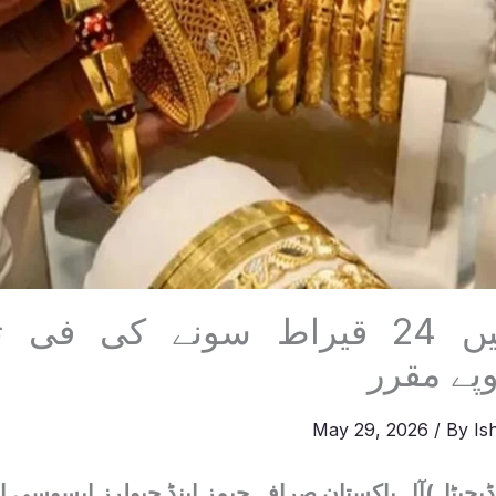
پاکستان میں 24 قیراط سونے کی 
May 29, 2026
/ By
Is