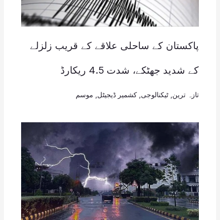
پاکستان کے ساحلی علاقے کے قریب زلزلے
کے شدید جھٹکے، شدت 4.5 ریکارڈ
تازہ ترین
,
ٹیکنالوجی
,
کشمیر ڈیجیٹل
,
موسم