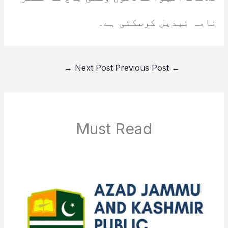
نامہ تبدیل کرسکتی ہے۔
→
Next Post
Previous Post
←
Must Read