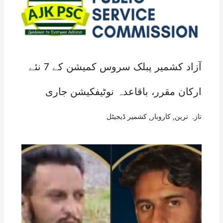
آزاد کشمیر پبلک سروس کمیشن کے 7 نئے
ارکان مقرر، باقاعدہ نوٹیفکیشن جاری
تازہ ترین
,
کاروبار
,
کشمیر ڈیجیٹل