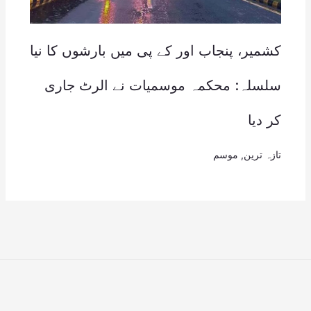
کشمیر، پنجاب اور کے پی میں بارشوں کا نیا
سلسلہ: محکمہ موسمیات نے الرٹ جاری
کر دیا
تازہ ترین
,
موسم