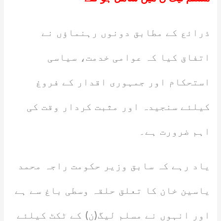
ذرائع کے مطابق دونوں رہنماؤں نے
اتفاق کیا کہ عوامی خدمت، سیاسی
استحکام اور جمہوری اقدار کے فروغ
کیلئے سنجیدہ اور مثبت کردار وقت کی
اہم ضرورت ہے۔
یاد رہے کہ سابق وزیر حکومت راجہ محمد
یاسین خان کا تعلق حلقہ وسطی باغ سے ہے
اور انہوں نے مسلم لیگ(ن) کے ٹکٹ کیلئے