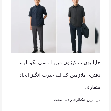
جاپانیوں نے کپڑوں میں اے سی لگوا لیے،
دفتری ملازمین کے لیے حیرت انگیز ایجاد
متعارف
تازہ ترین
,
ٹیکنالوجی
,
دنیا
,
صحت