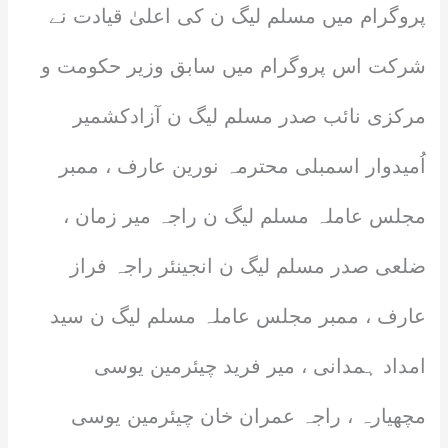
پروگرام میں مسلم لیگ ن کی اعلیٰ قیادت نے
شرکت اس پروگرام میں سابق وزیر حکومت و
مرکزی نائب صدر مسلم لیگ ن آزادکشمیر
اُمیدوار اسمبلی محترمہ نورین عارف ، ممبر
مجلس عاملہ مسلم لیگ ن راجہ میر زمان ،
ضلعی صدر مسلم لیگ ن انجینئر راجہ فراز
عارف ، ممبر مجلس عاملہ مسلم لیگ ن سید
امداد ہمدانی ، میر فرید چیئرمین یوسی
مچھیارہ ، راجہ عمران خان چیئرمین یوسی