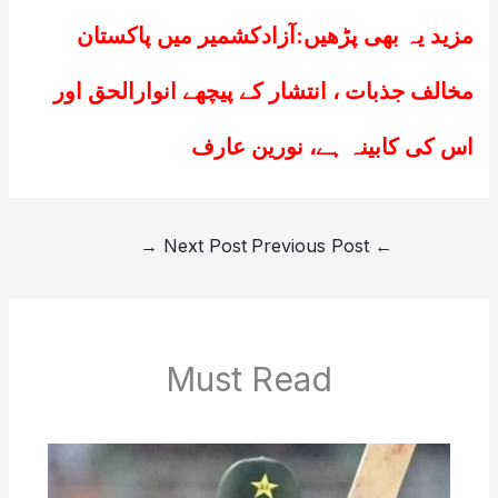
مزید یہ بھی پڑھیں:
آزادکشمیر میں پاکستان
مخالف جذبات ، انتشار کے پیچھے انوارالحق اور
اس کی کابینہ ہے، نورین عارف
→
Next Post
Previous Post
←
Must Read