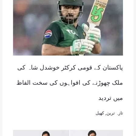
پاکستان کے قومی کرکٹر خوشدل شاہ کی
ملک چھوڑنے کی افواہوں کی سخت الفاظ
میں تردید
تازہ ترین
,
کھیل