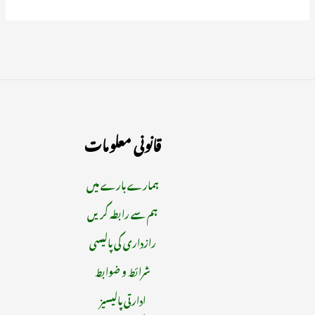
قانونی معلومات
ہمارے بارے میں
ہم سے رابطہ کریں
رازداری کی پالیسی
شرائط و ضوابط
ادارتی پالیسیز