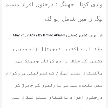
وادی کوٹلہ جھینگ : درجنوں افراد مسلم
لیگ ن میں شامل ہو گئے
تازہ ترین
,
کشمیر ڈیجیٹل
/
Ishtiaq.Ahmed
/ By
May 24, 2026
مظفرآباد (کشمیر ڈیجیٹل) آزاد جموں و
کشمیر کے حلقہ وادی کوٹلہ جھینگ میں
پاکستان مسلم لیگ ن کے شمولیتی پروگرام
میں متعدد سیاسی پارٹیوں کو چھوڑ کر
درجنوں افراد پاکستان مسلم لیگ ن میں