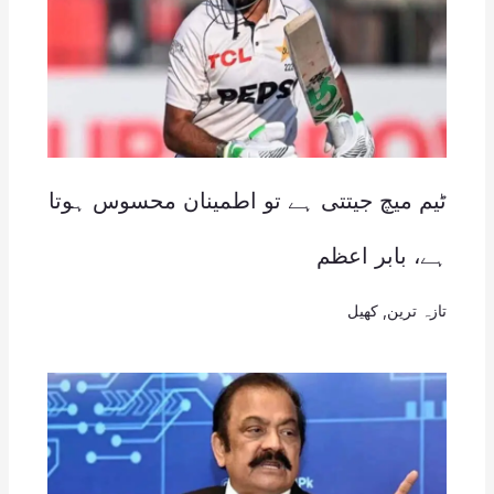
ٹیم میچ جیتتی ہے تو اطمینان محسوس ہوتا
ہے، بابر اعظم
تازہ ترین
,
کھیل