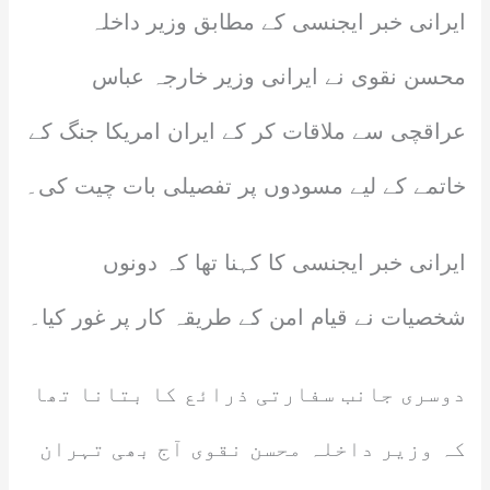
ایرانی خبر ایجنسی کے مطابق وزیر داخلہ
محسن نقوی نے ایرانی وزیر خارجہ عباس
عراقچی سے ملاقات کر کے ایران امریکا جنگ کے
خاتمے کے لیے مسودوں پر تفصیلی بات چیت کی۔
ایرانی خبر ایجنسی کا کہنا تھا کہ دونوں
شخصیات نے قیام امن کے طریقہ کار پر غور کیا۔
دوسری جانب سفارتی ذرائع کا بتانا تھا
کہ وزیر داخلہ محسن نقوی آج بھی تہران