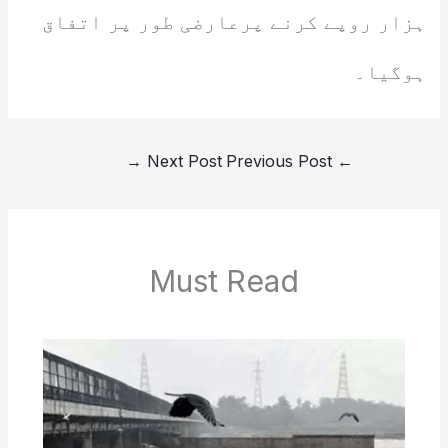
ہزار روپے کرنے پرعارضی طور پر اتفاق
ہوگیا۔
→
Next Post
Previous Post
←
Must Read