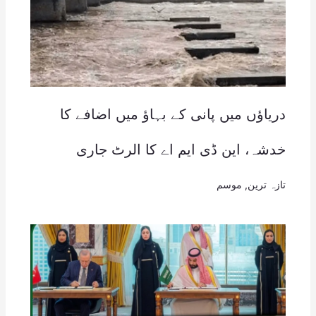
دریاؤں میں پانی کے بہاؤ میں اضافے کا
خدشہ، این ڈی ایم اے کا الرٹ جاری
تازہ ترین
,
موسم