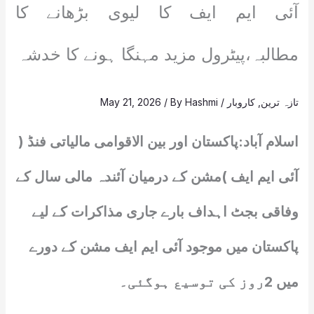
آئی ایم ایف کا لیوی بڑھانے کا
مطالبہ،پیٹرول مزید مہنگا ہونے کا خدشہ
تازہ ترین
,
کاروبار
/
Hashmi
/ By
May 21, 2026
اسلام آباد:پاکستان اور بین الاقوامی مالیاتی فنڈ (
آئی ایم ایف )مشن کے درمیان آئندہ مالی سال کے
وفاقی بجٹ اہداف بارے جاری مذاکرات کے لیے
پاکستان میں موجود آئی ایم ایف مشن کے دورے
میں 2روز کی توسیع ہوگئی۔