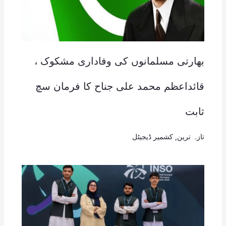
بھارتی مسلمانوں کی وفاداری مشکوک ،
قائداعظم محمد علی جناح کا فرمان سچ
ثابت
تازہ ترین
,
کشمیر ڈیجیٹل