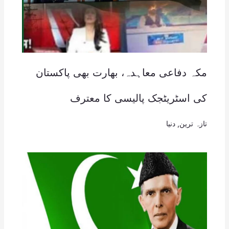
مکہ دفاعی معاہدہ، بھارت بھی پاکستان
کی اسٹریٹجک پالیسی کا معترف
تازہ ترین
,
دنیا