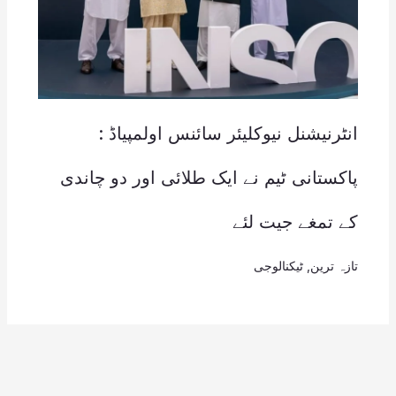
انٹرنیشنل نیوکلیئر سائنس اولمپیاڈ :
پاکستانی ٹیم نے ایک طلائی اور دو چاندی
کے تمغے جیت لئے
تازہ ترین
,
ٹیکنالوجی