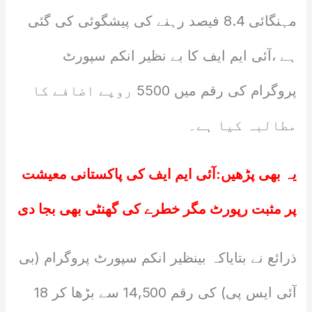
مہنگائی 8.4 فیصد رہنے کی پیشگوئی کی گئی
ہے ،آئی ایم ایف کا بے نظیر انکم سپورٹ
پروگرام کی رقم میں 5500 روپے اضافے کا
مطالبہ کیا ہے۔
یہ بھی پڑھیں:
آئی ایم ایف کی پاکستانی معیشت
پر مثبت رپورٹ مگر خطرے کی گھنٹی بھی بجا دی
ذرائع نے بتایاکہ بینظیر انکم سپورٹ پروگرام (بی
آئی ایس پی) کی رقم 14,500 سے بڑھا کر 18