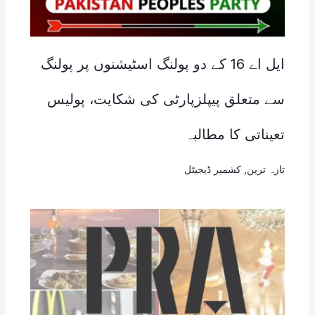
ایل اے 16 کے دو پولنگ اسٹیشنوں پر پولنگ
سے متعلق پیپلزپارٹی کی شکایت، پولیس
تعیناتی کا مطالبہ
تازہ ترین
,
کشمیر ڈیجیٹل