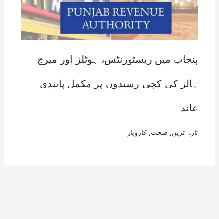
پنجاب میں ریسٹورنٹس، ہوٹلز اور میرج
ہالز کی کچی رسیدوں پر مکمل پابندی
عائد
تازہ ترین
,
صحت
,
کاروبار