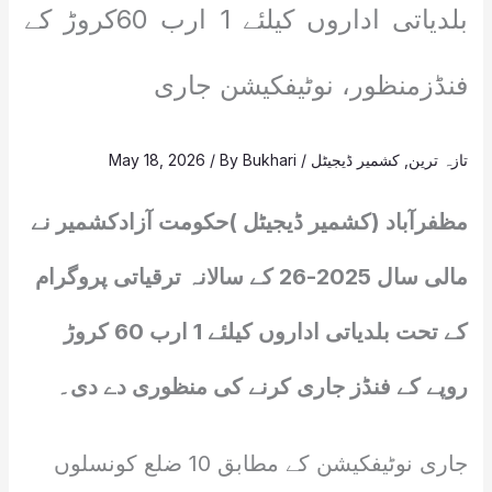
بلدیاتی اداروں کیلئے 1 ارب 60کروڑ کے
فنڈزمنظور، نوٹیفکیشن جاری
تازہ ترین
,
کشمیر ڈیجیٹل
/
Bukhari
/ By
May 18, 2026
مظفرآباد (کشمیر ڈیجیٹل )حکومت آزادکشمیر نے
مالی سال 2025-26 کے سالانہ ترقیاتی پروگرام
کے تحت بلدیاتی اداروں کیلئے 1 ارب 60 کروڑ
روپے کے فنڈز جاری کرنے کی منظوری دے دی۔
جاری نوٹیفکیشن کے مطابق 10 ضلع کونسلوں