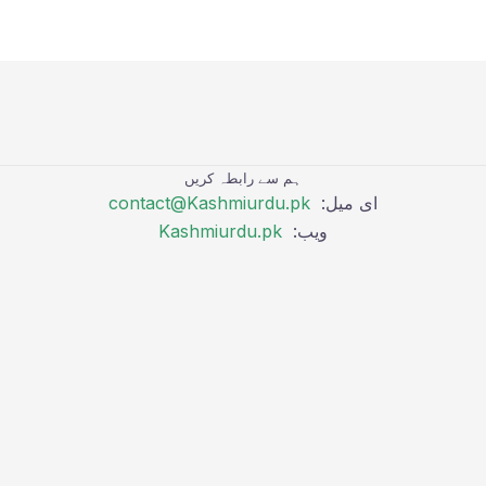
ہم سے رابطہ کریں
ای میل:
contact@Kashmiurdu.pk
ویب:
Kashmiurdu.pk