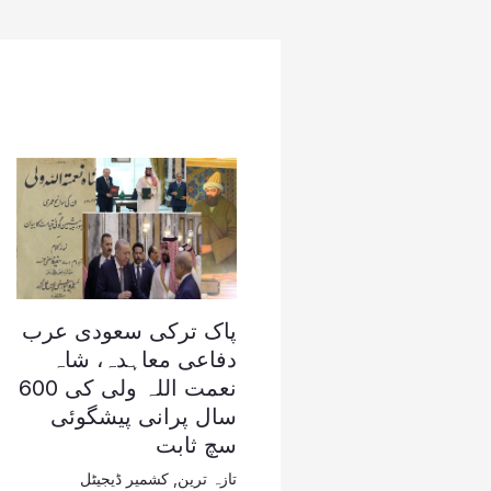
پاک ترکی سعودی عرب
دفاعی معاہدہ، شاہ
نعمت اللہ ولی کی 600
سال پرانی پیشگوئی
سچ ثابت
تازہ ترین
,
کشمیر ڈیجیٹل