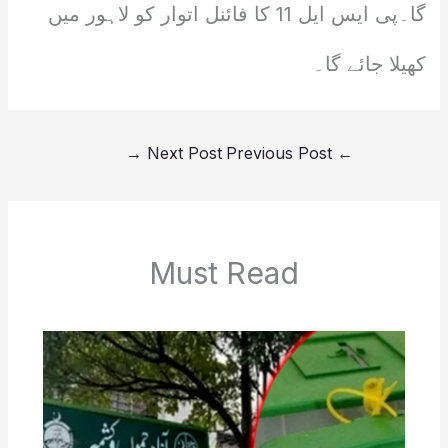
گا۔پی ایس ایل 11 کا فائنل اتوار کو لاہور میں
کھیلا جائے گا۔
→
Next Post
Previous Post
←
Must Read