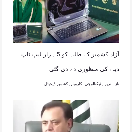
آزاد کشمیر کے طلبہ کو 5 ہزار لیپ ٹاپ
دینے کی منظوری دے دی گئی
تازہ ترین
,
ٹیکنالوجی
,
کاروبار
,
کشمیر ڈیجیٹل