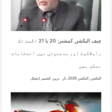
چیف الیکشن کمشنر: 20 یا 21 اگست تک
راولاکوٹ اور سدھنوتی میں انتخابات
ممکن ہیں
الیکشن
,
الیکشن 2026
,
تازہ ترین
,
کشمیر ڈیجیٹل