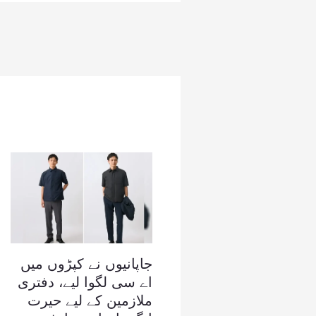
جاپانیوں نے کپڑوں میں
اے سی لگوا لیے، دفتری
ملازمین کے لیے حیرت