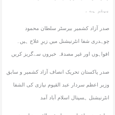
بہتر ہے ۔
صدر آزاد کشمیر بیرسٹر سلطان محمود
چوہدری شفا انٹرنیشنل میں زیرِ علاج ہیں۔
افواہوں اور غیر مصدقہ خبروں سےگریز کریں
صدر پاکستان تحریک انصاف آزاد کشمیر و سابق
وزیر اعظم سردار عبد القیوم نیازی کی الشفا
انٹرنیشنل ہسپتال اسلام آباد آمد