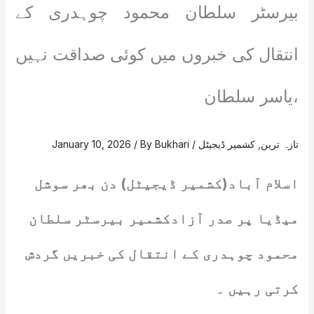
بیرسٹر سلطان محمود چوہدری کے
انتقال کی خبروں میں کوئی صداقت نہیں
،یاسر سلطان
تازہ ترین
,
کشمیر ڈیجیٹل
/
Bukhari
/ By
January 10, 2026
اسلام آباد(کشمیر ڈیجیٹل) دن بھر سوشل
میڈیا پر صدر آزادکشمیر بیرسٹر سلطان
محمود چوہدری کے انتقال کی خبریں گردش
کرتی رہیں ۔