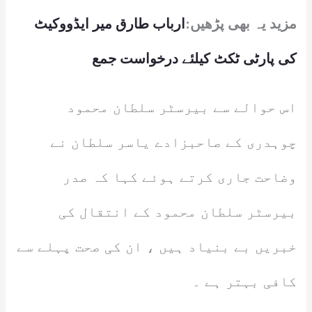
مزید یہ بھی پڑھیں:
ارباب طارق میر ایڈووکیٹ
کی پارٹی ٹکٹ کیلئے درخواست جمع
اس حوالے سے بیرسٹر سلطان محمود
چوہدری کے صاحبزادے یاسر سلطان نے
وضاحت جاری کرتے ہوئے کہا کہ صدر
بیرسٹر سلطان محمود کے انتقال کی
خبریں بے بنیاد ہیں ، ان کی صحت پہلے سے
کافی بہتر ہے ۔