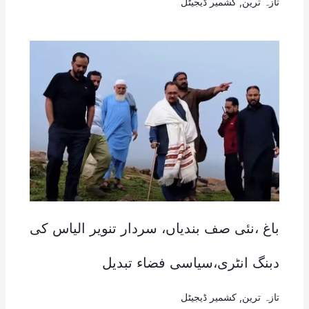
تازہ ترین
,
کشمیر ڈیجیٹل
باغ ،نئی صف بندیاں، سردار تنویر الیاس کی
دبنگ انٹری،سیاسی فضاء تبدیل
تازہ ترین
,
کشمیر ڈیجیٹل