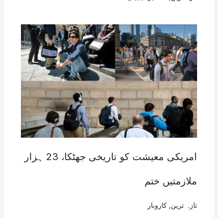
امریکی معیشت کو تاریخی جھٹکا، 23 ہزار
ملازمتیں ختم
تازہ ترین
,
کاروبار