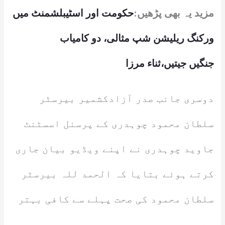
مزید یہ بھی پڑھیں:
حکومت اور اسٹیبلشمنٹ میں
ورکنگ ریلیشن شپ مثالی، دو کامیاب
جنگیں جیتیں،ثناء مرزا
دوسری جانب صدر آزادکشمیر بیرسٹر
سلطان محمود چوہدری کے پرسنل اسسٹنٹ
جاوید چوہدری نے اپنے ویڈیو بیان جاری
کرتے ہوئے بتایا کہ الحمد للہ بیرسٹر
سلطان محمود کی صحت پہلے سے کافی بہتر
ہے