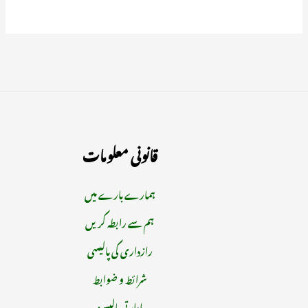
قانونی معلومات
ہمارے بارے میں
ہم سے رابطہ کریں
رازداری کی پالیسی
شرائط و ضوابط
ادارتی پالیسیز