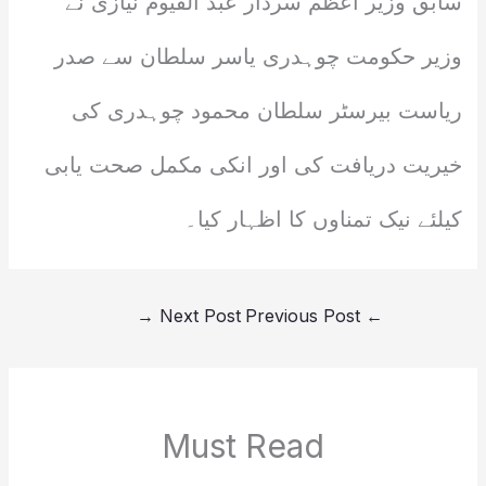
سابق وزیر اعظم سردار عبد القیوم نیازی نے
وزیر حکومت چوہدری یاسر سلطان سے صدر
ریاست بیرسٹر سلطان محمود چوہدری کی
خیریت دریافت کی اور انکی مکمل صحت یابی
کیلئے نیک تمناوں کا اظہار کیا۔
→
Next Post
Previous Post
←
Must Read