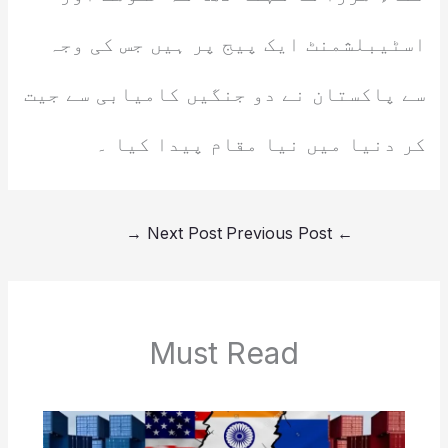
اسٹیبلشمنٹ ایک پیج پر ہیں جس کی وجہ
سے پاکستان نے دو جنگیں کامیابی سے جیت
کر دنیا میں نیا مقام پیدا کیا ۔
→
Next Post
Previous Post
←
Must Read