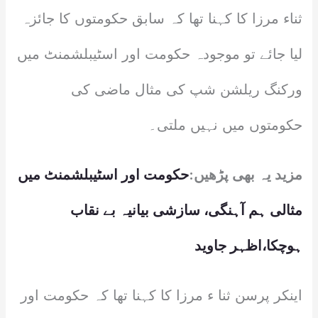
ثناء مرزا کا کہنا تھا کہ سابق حکومتوں کا جائزہ
لیا جائے تو موجودہ حکومت اور اسٹیبلشمنٹ میں
ورکنگ ریلشن شپ کی مثال ماضی کی
حکومتوں میں نہیں ملتی۔
مزید یہ بھی پڑھیں:
حکومت اور اسٹیبلشمنٹ میں
مثالی ہم آہنگی، سازشی بیانیہ بے نقاب
ہوچکا،اظہر جاوید
اینکر پرسن ثنا ء مرزا کا کہنا تھا کہ حکومت اور