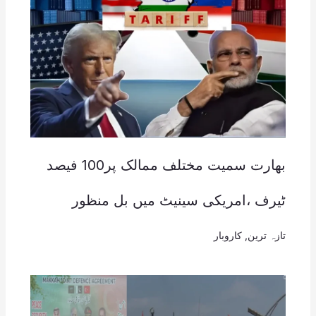
بھارت سمیت مختلف ممالک پر100 فیصد
ٹیرف ،امریکی سینیٹ میں بل منظور
تازہ ترین
,
کاروبار