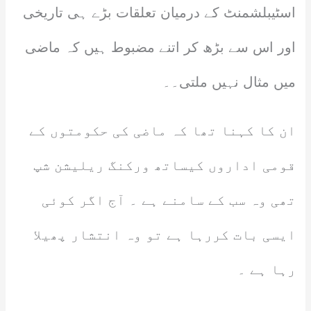
اسٹیبلشمنٹ کے درمیان تعلقات بڑے ہی تاریخی
اور اس سے بڑھ کر اتنے مضبوط ہیں کہ ماضی
میں مثال نہیں ملتی۔۔
ان کا کہنا تھا کہ ماضی کی حکومتوں کے
قومی اداروں کیساتھ ورکنگ ریلیشن شپ
تھی وہ سب کے سامنے ہے ۔ آج اگر کوئی
ایسی بات کررہا ہے تو وہ انتشار پھیلا
رہا ہے ۔