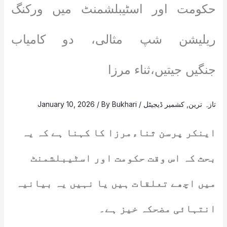
حکومت اور اسٹیبلشمنٹ میں ورکنگ
ریلیشن شپ مثالی، دو کامیاب
جنگیں جیتیں،ثناء مرزا
تازہ ترین
,
کشمیر ڈیجیٹل
/
Bukhari
/ By
January 10, 2026
اینکر پرسن ثناءمرزا کا کہنا ہے کہ یہ
بحث کہ اس وقت حکومت اور اسٹیبلشمنٹ
میں اچھے تعلقات ہیں یا نہیں یہ بیانیہ
انتہائی مضحکہ خیز ہے۔