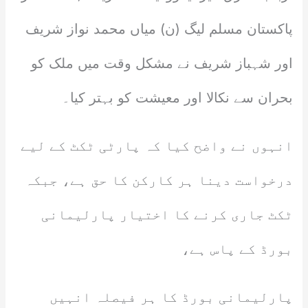
پاکستان مسلم لیگ (ن) میاں محمد نواز شریف
اور شہباز شریف نے مشکل وقت میں ملک کو
بحران سے نکالا اور معیشت کو بہتر کیا۔
انہوں نے واضح کیا کہ پارٹی ٹکٹ کے لیے
درخواست دینا ہر کارکن کا حق ہے، جبکہ
ٹکٹ جاری کرنے کا اختیار پارلیمانی
بورڈ کے پاس ہے،
پارلیمانی بورڈ کا ہر فیصلہ انہیں