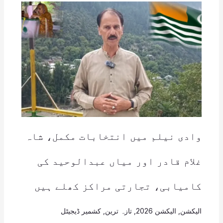
وادی نیلم میں انتخابات مکمل، شاہ
غلام قادر اور میاں عبدالوحید کی
کامیابی، تجارتی مراکز کھلے ہیں
الیکشن
,
الیکشن 2026
,
تازہ ترین
,
کشمیر ڈیجیٹل