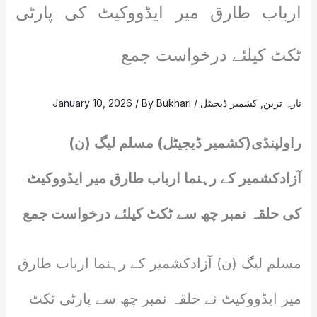
ارباب طارق میر ایڈووکیٹ کی پارٹی
ٹکٹ کیلئے درخواست جمع
تازہ ترین
,
کشمیر ڈیجیٹل
/
Bukhari
/ By
January 10, 2026
راولپنڈی(کشمیر ڈیجیٹل) مسلم لیگ (ن)
آزادکشمیر کے رہنما ارباب طارق میر ایڈووکیٹ
کی حلقہ نمبر چھ سے ٹکٹ کیلئے درخواست جمع
مسلم لیگ (ن) آزادکشمیر کے رہنما ارباب طارق
میر ایڈووکیٹ نے حلقہ نمبر چھ سے پارٹی ٹکٹ