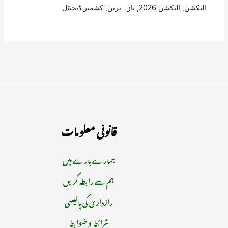
الیکشن
,
الیکشن 2026
,
تازہ ترین
,
کشمیر ڈیجیٹل
قانونی معلومات
ہمارے بارے میں
ہم سے رابطہ کریں
رازداری کی پالیسی
شرائط و ضوابط