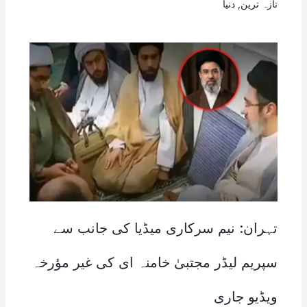
تازہ ترین
,
دنیا
تہران: نیم سرکاری میڈیا کی جانب سے
سپریم لیڈر مجتبیٰ خامنہ ای کی غیر مؤرخہ
ویڈیو جاری