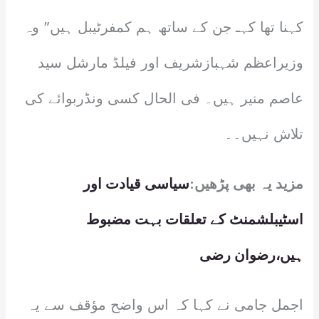
کہنا تھا کہـ جن کے ساتھ ہم کمفرٹیبل ہیں” وہ
وزیراعظم شہبازشریف اور فیلڈ مارشل سید
عاصم منیر ہیں۔ فی الحال کسی ونڈربوائے کی
تلاش نہیں۔۔
مزید یہ بھی پڑھیں:
سیاسی قیادت اور
اسٹیبلشمنٹ کے تعلقات بہت مضبوط
ہیں،رضوان رضی
اجمل جامی نے کہا کہ اس واضح مؤقف سے یہ