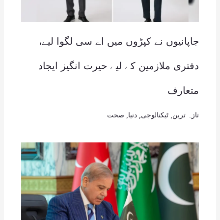
جاپانیوں نے کپڑوں میں اے سی لگوا لیے،
دفتری ملازمین کے لیے حیرت انگیز ایجاد
متعارف
تازہ ترین
,
ٹیکنالوجی
,
دنیا
,
صحت