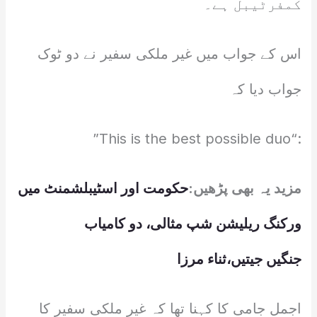
کمفرٹیبل ہے۔
اس کے جواب میں غیر ملکی سفیر نے دو ٹوک
جواب دیا کہ
:“This is the best possible duo”
مزید یہ بھی پڑھیں:
حکومت اور اسٹیبلشمنٹ میں
ورکنگ ریلیشن شپ مثالی، دو کامیاب
جنگیں جیتیں،ثناء مرزا
اجمل جامی کا کہنا تھا کہ غیر ملکی سفیر کا