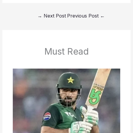
→
Next Post
Previous Post
←
Must Read