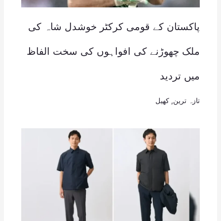
پاکستان کے قومی کرکٹر خوشدل شاہ کی
ملک چھوڑنے کی افواہوں کی سخت الفاظ
میں تردید
تازہ ترین
,
کھیل