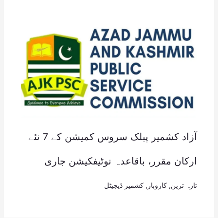
آزاد کشمیر پبلک سروس کمیشن کے 7 نئے
ارکان مقرر، باقاعدہ نوٹیفکیشن جاری
تازہ ترین
,
کاروبار
,
کشمیر ڈیجیٹل