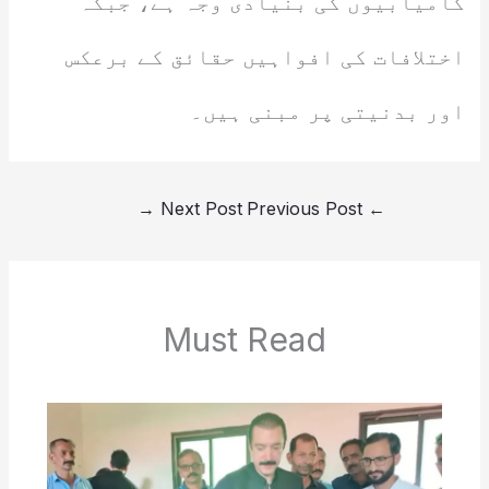
کامیابیوں کی بنیادی وجہ ہے، جبکہ
اختلافات کی افواہیں حقائق کے برعکس
اور بدنیتی پر مبنی ہیں۔
→
Next Post
Previous Post
←
Must Read