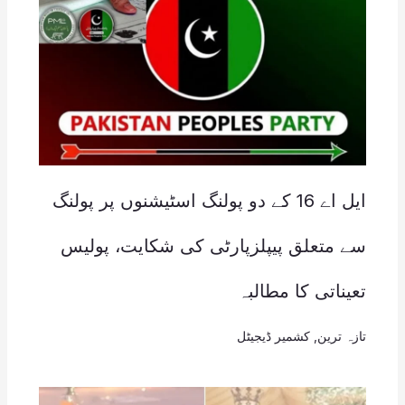
ایل اے 16 کے دو پولنگ اسٹیشنوں پر پولنگ
سے متعلق پیپلزپارٹی کی شکایت، پولیس
تعیناتی کا مطالبہ
تازہ ترین
,
کشمیر ڈیجیٹل