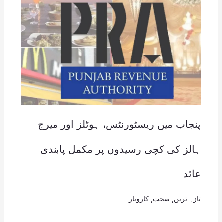
پنجاب میں ریسٹورنٹس، ہوٹلز اور میرج
ہالز کی کچی رسیدوں پر مکمل پابندی
عائد
تازہ ترین
,
صحت
,
کاروبار