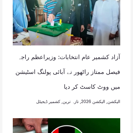
آزاد کشمیر عام انتخابات: وزیراعظم راجہ
فیصل ممتاز راٹھور نے آبائی پولنگ اسٹیشن
میں ووٹ کاسٹ کر دیا
الیکشن
,
الیکشن 2026
,
تازہ ترین
,
کشمیر ڈیجیٹل