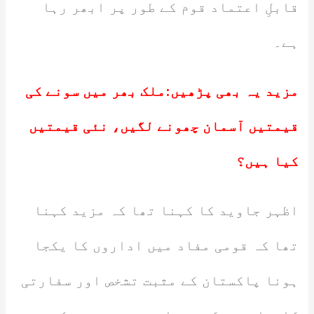
قابلِ اعتماد قوم کے طور پر ابھر رہا
ہے۔
مزید یہ بھی پڑھیں:
ملک بھر میں سونے کی
قیمتیں آسمان چھونے لگیں، نئی قیمتیں
کیا ہیں؟
اظہر جاوید کا کہنا تھا کہ مزید کہنا
تھا کہ قومی مفاد میں اداروں کا یکجا
ہونا پاکستان کے مثبت تشخص اور سفارتی