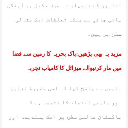
اداروں کے درمیان نہ صرف مکمل ہم آہنگی
پائی جاتی ہے بلکہ تعلقات ایک مثالی
سطح پر ہیں۔
مزید یہ بھی پڑھیں:
پاک بحریہ کا زمین سے فضا
میں مار کرنیوالے میزائل کا کامیاب تجربہ
انہوں نے واضح کیا کہ اسی مضبوط تعاون
اور باہمی اعتماد کا نتیجہ ہے کہ
پاکستان عالمی سطح پر ایک پسندیدہ اور