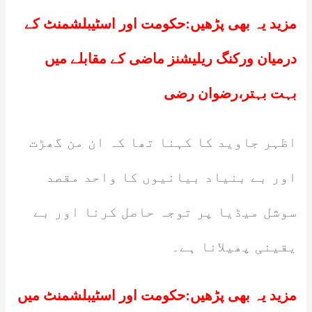
مزید یہ بھی پڑھیں:
حکومت اور اسٹیبلشمنٹ کے
درمیان ورکنگ ریلیشنز ماضی کے مقابلے میں
بہت بہتر،رضوان رضی
اظہر جاوید کا کہنا تھا کہ ان من گھڑت
اور بے بنیاد بیانیوں کا واحد مقصد
سوشل میڈیا پر توجہ حاصل کرنا اور بے
یقینی پھیلانا ہے۔
مزید یہ بھی پڑھیں:
حکومت اور اسٹیبلشمنٹ میں