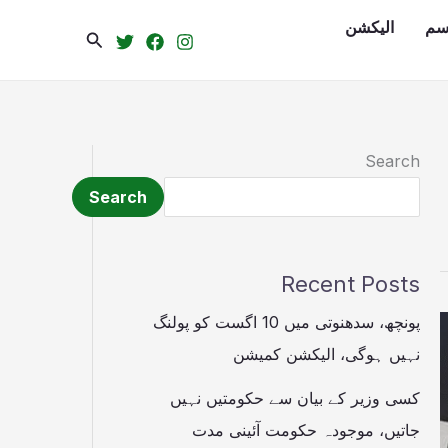
سم
الیکشن
Search
Search
Search
Recent Posts
پونچھ، سدھنوتی میں 10 اگست کو پولنگ
نہیں ہوگی، الیکشن کمیشن
کسی وزیر کے بیان سے حکومتیں نہیں
جاتیں، موجودہ حکومت آئینی مدت