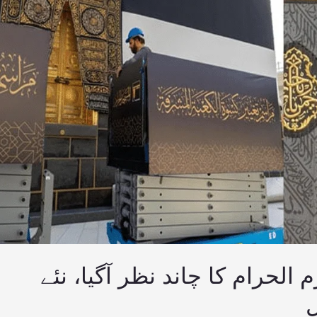
حرام کا چاند نظر آگیا، نئے
ل