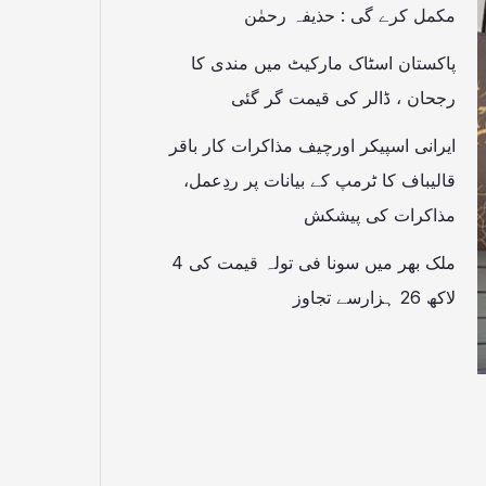
مکمل کرے گی : حذیفہ رحمٰن
پاکستان اسٹاک مارکیٹ میں مندی کا
رجحان ، ڈالر کی قیمت گر گئی
ایرانی اسپیکر اورچیف مذاکرات کار باقر
قالیباف کا ٹرمپ کے بیانات پر ردِعمل،
مذاکرات کی پیشکش
ملک بھر میں سونا فی تولہ قیمت کی 4
لاکھ 26 ہزارسے تجاوز