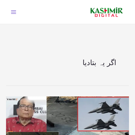
Ski
t
conten
اگر یہ بتادیا
اگر
یہ
بتادیا
کہ