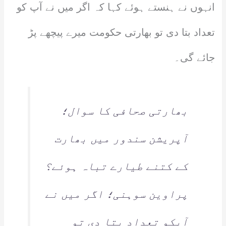
انہوں نے ہنستے ہوئے کہا کہ اگر میں نے آپ کو
تعداد بتا دی تو بھارتی حکومت میرے پیچھے پڑ
جائے گی۔
بھارتی صحافی کا سوال؛
آپریشن سندور میں بھارت
کے کتنے طیارے تباہ ہوئے؟
پراوین سوہنی؛ اگر میں نے
آپکو تعداد بتا دی تو