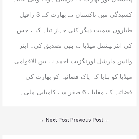
کشیدگی میں پاکستان نے بھارت کے 3 رافیل
طیاروں سمیت دیگر کئی جہاز تباہ کیے، جس
کی انٹرنیشنل میڈیا نے بھی تصدیق کی۔ ایئر
وائس مارشل اورنگزیب احمد نے بین الاقوامی
میڈیا کو بتایا کہ پاک فضائیہ کو بھارت کی
فضائیہ کے مقابلے 6 صفر سے کامیابی ملی۔
→
Next Post
Previous Post
←