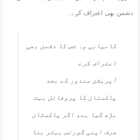
دشمن بھی اعتراف کرے۔
کامیابی وہ جس کا دشمن بھی
اعتراف کرے
آپریشن سندور کے بعد
پاکستان کا پروفائل بہت
بڑھ گیا ہے، اگر پاکستان
صرف اپنی گورنس بہتر بنا