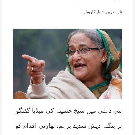
تازہ ترین
,
دنیا
,
کاروبار
نئی دہلی میں شیخ حسینہ کی میڈیا گفتگو
پر بنگلہ دیش شدید برہم، بھارتی اقدام کو