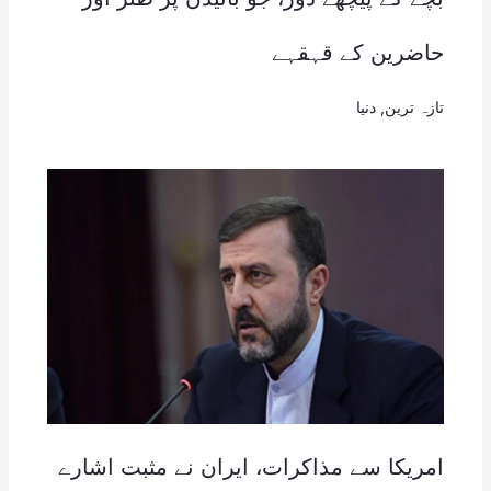
حاضرین کے قہقہے
تازہ ترین
,
دنیا
امریکا سے مذاکرات، ایران نے مثبت اشارے