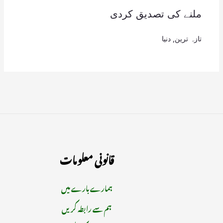
ملنے کی تصدیق کردی
تازہ ترین
,
دنیا
قانونی معلومات
ہمارے بارے میں
ہم سے رابطہ کریں