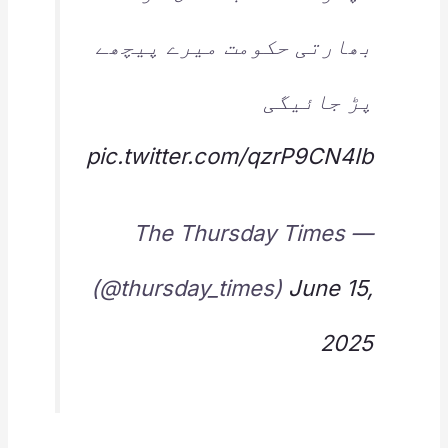
بھارتی حکومت میرے پیچھے
پڑ جائیگی
pic.twitter.com/qzrP9CN4Ib
— The Thursday Times
(@thursday_times)
June 15,
2025