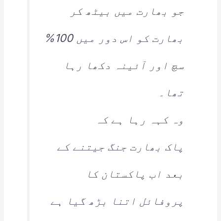
جو بھارت میں بیٹھ کر
بھارت کو اس دور میں 100%
سچ اور آئینہ دکھا رہا
تھا۔
وہ کہہ رہا ہے کہ
پاک بھارت جنگ جیتنے کے
بعد اب پاکستان کا
پروفائل اتنا بڑھ گیا ہے