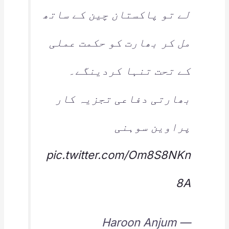
لے تو پاکستان چین کے ساتھ
مل کر بھارت کو حکمت عملی
کے تحت تنہا کردینگے۔
بھارتی دفاعی تجزیہ کار
پراوین سوہنی
pic.twitter.com/Om8S8NKn
8A
— Haroon Anjum