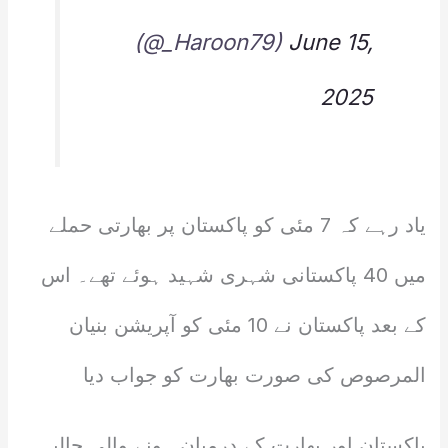
(@_Haroon79)
June 15,
2025
یاد رہے کہ 7 مئی کو پاکستان پر بھارتی حملے
میں 40 پاکستانی شہری شہید ہوئے تھے۔ اس
کے بعد پاکستان نے 10 مئی کو آپریشن بنیان
المرصوص کی صورت بھارت کو جواب دیا
پاکستان اور بھارت کے درمیان ہونے والی حالیہ