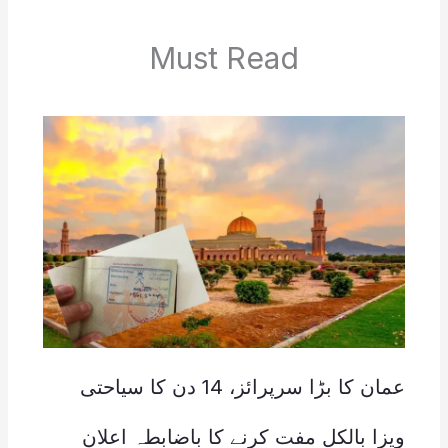
Must Read
عمان کا بڑا سرپرائز، 14 دن کا سیاحتی
ویزا بالکل مفت کرنے کا باضابطہ اعلان