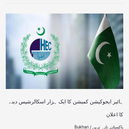
ہائیر
ایجوکیشن
کمیشن
کا
ایک
ہزار
اسکالرشپس
دینے
کا
ہائیر ایجوکیشن کمیشن کا ایک ہزار اسکالرشپس دینے
اعلان
کا اعلان
پاکستان
,
تازہ ترین
/
Bukhari