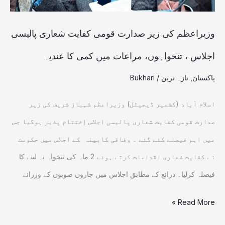
پالیسی
اجلاس
وزیراعظم کی زیر صدارت قومی کفایت شعاری پالیسی
،
اجلاس ، تنخواہوں، مراعات میں کمی کا عندیہ
تنخواہوں،
پاکستان
,
تازہ ترین
/
Bukhari
مراعات
میں
اسلام آباد (کشمیر ڈیجیٹل) وزیراعظم شہباز شریف کی زیر
کمی
صدارت قومی کفایت شعاری پالیسی اجلاس اِختتام پذیر ہوگیا جس
کا
میں اہم فیصلے کئے گئے ۔ وفاقی کابینہ کے اجلاس میں حکومت
عندیہ
نے کفایت شعاری اقدامات کرتے ہوئے 2 ماہ کی تنخواہ نہ لینے کا
فیصلہ کرلیا۔ ذرائع کے مطابق اجلاس میں چاروں صوبوں کے وزرائے
Read More »