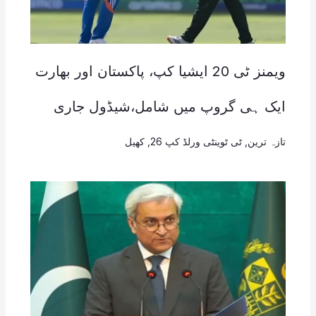
ویمنز ٹی 20 ایشیا کپ، پاکستان اور بھارت
ایک ہی گروپ میں شامل،شیڈول جاری
تازہ ترین
,
ٹی ٹوینٹی ورلڈ کپ 26
,
کھیل