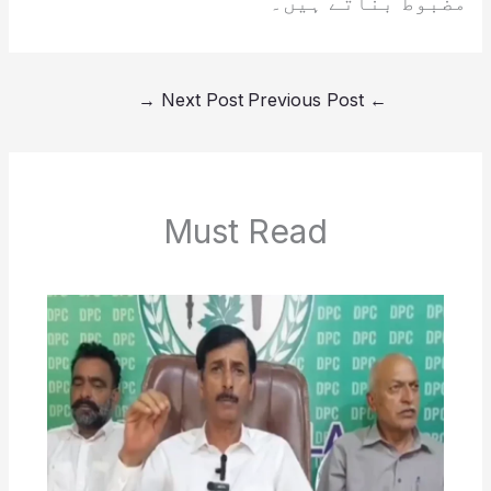
مضبوط بناتے ہیں۔
→
Next Post
Previous Post
←
Must Read