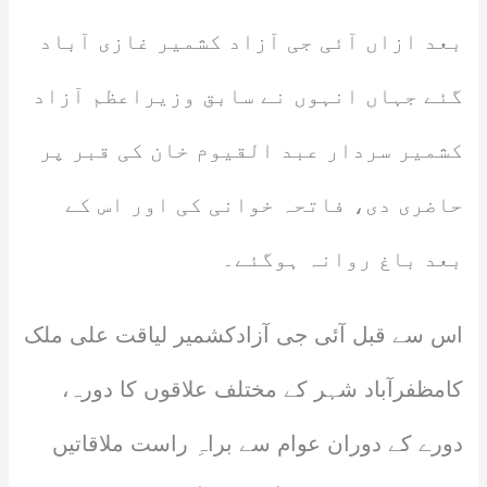
بعد ازاں آئی جی آزاد کشمیر غازی آباد
گئے جہاں انہوں نے سابق وزیراعظم آزاد
کشمیر سردار عبد القیوم خان کی قبر پر
حاضری دی، فاتحہ خوانی کی اور اس کے
بعد باغ روانہ ہوگئے۔
اس سے قبل آئی جی آزادکشمیر لیاقت علی ملک
کامظفرآباد شہر کے مختلف علاقوں کا دورہ،
دورے کے دوران عوام سے براہِ راست ملاقاتیں