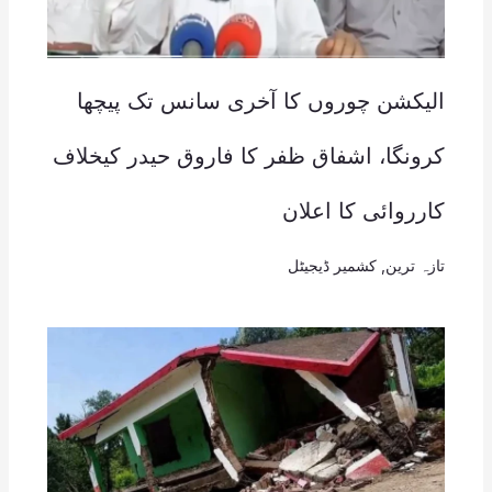
الیکشن چوروں کا آخری سانس تک پیچھا
کرونگا، اشفاق ظفر کا فاروق حیدر کیخلاف
کارروائی کا اعلان
تازہ ترین
,
کشمیر ڈیجیٹل