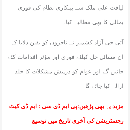
لیاقت علی ملک سے بینکاری نظام کی فوری
بحالی کا بھی مطالبہ کیا۔
آئی جی آزاد کشمیر نے تاجروں کو یقین دلایا کہ
ان مسائل حل کیلئے فوری اور مؤثر اقدامات کئے
جائیں گے اور عوام کو درپیش مشکلات کا جلد
ازالہ کیا جائے گا۔
مزید یہ بھی پڑھیں:
پی ایم ڈی سی : ایم ڈی کیٹ
رجسٹریشن کی آخری تاریخ میں توسیع