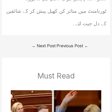
ٹورنامنٹ میں متاثر کن کھیل پیش کر کے شائقین
کے دل جیت لئے۔
→
Next Post
Previous Post
←
Must Read