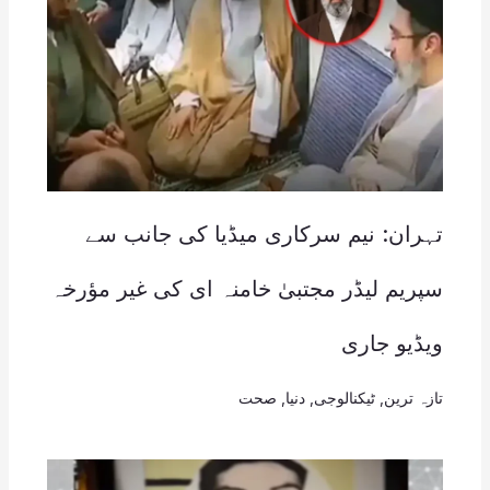
تہران: نیم سرکاری میڈیا کی جانب سے
سپریم لیڈر مجتبیٰ خامنہ ای کی غیر مؤرخہ
ویڈیو جاری
تازہ ترین
,
ٹیکنالوجی
,
دنیا
,
صحت