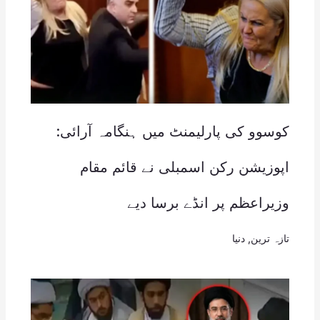
کوسوو کی پارلیمنٹ میں ہنگامہ آرائی:
اپوزیشن رکن اسمبلی نے قائم مقام
وزیراعظم پر انڈے برسا دیے
تازہ ترین
,
دنیا