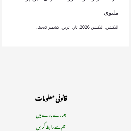
ملتوی
الیکشن
,
الیکشن 2026
,
تازہ ترین
,
کشمیر ڈیجیٹل
قانونی معلومات
ہمارے بارے میں
ہم سے رابطہ کریں