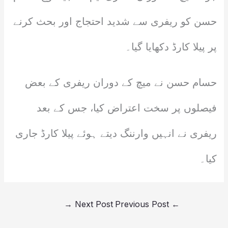
حسن کو ریفری سے شدید احتجاج اور بحث کرنے
پر پیلا کارڈ دکھایا گیا۔
حسام حسن نے میچ کے دوران ریفری کے بعض
فیصلوں پر سخت اعتراض کیا، جس کے بعد
ریفری نے انہیں وارننگ دیتے ہوئے پیلا کارڈ جاری
کیا۔
→
Next Post
Previous Post
←