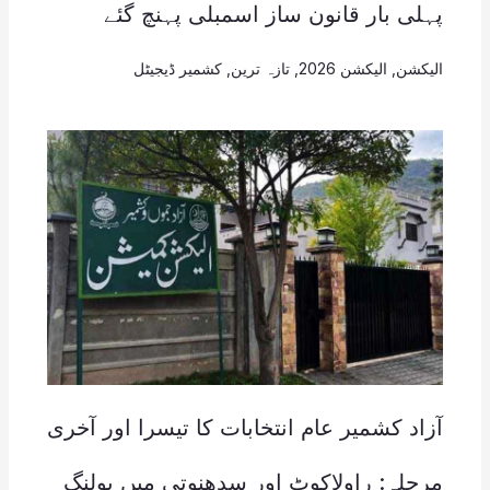
پہلی بار قانون ساز اسمبلی پہنچ گئے
الیکشن
,
الیکشن 2026
,
تازہ ترین
,
کشمیر ڈیجیٹل
آزاد کشمیر عام انتخابات کا تیسرا اور آخری
مرحلہ: راولاکوٹ اور سدھنوتی میں پولنگ