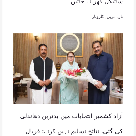
سائیکل گھر لے جائیں
تازہ ترین
,
کاروبار
آزاد کشمیر انتخابات میں بدترین دھاندلی
کی گئی، نتائج تسلیم نہیں کرتے: فریال