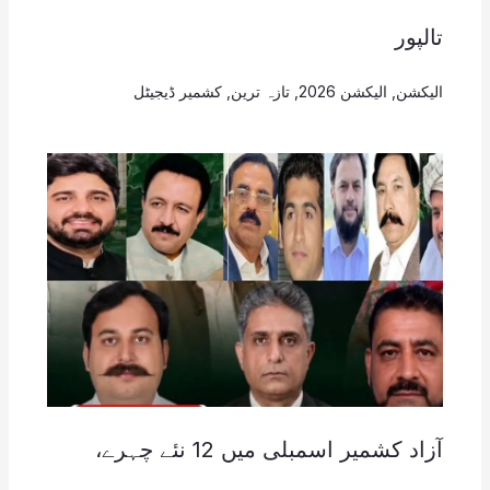
تالپور
الیکشن
,
الیکشن 2026
,
تازہ ترین
,
کشمیر ڈیجیٹل
آزاد کشمیر اسمبلی میں 12 نئے چہرے،