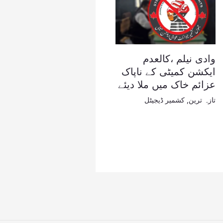
وادی نیلم ،کالعدم
ایکشن کمیٹی کے ناپاک
عزائم خاک میں ملا دیئے
تازہ ترین
,
کشمیر ڈیجیٹل