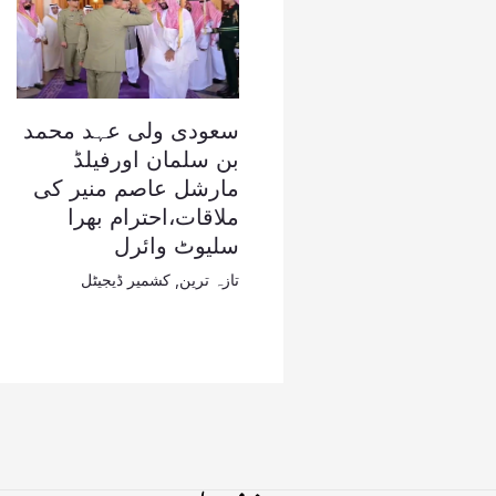
سعودی ولی عہد محمد
بن سلمان اورفیلڈ
مارشل عاصم منیر کی
ملاقات،احترام بھرا
سلیوٹ وائرل
تازہ ترین
,
کشمیر ڈیجیٹل