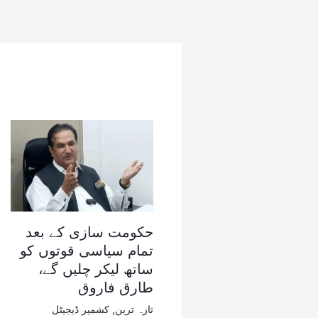
حکومت سازی کے بعد
تمام سیاسی قوتوں کو
ساتھ لیکر چلیں گے،
طارق فاروق
تازہ ترین
,
کشمیر ڈیجیٹل