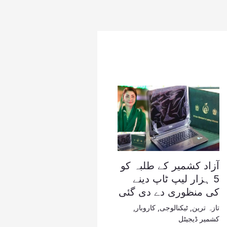
آزاد کشمیر کے طلبہ کو
5 ہزار لیپ ٹاپ دینے
کی منظوری دے دی گئی
تازہ ترین
,
ٹیکنالوجی
,
کاروبار
,
کشمیر ڈیجیٹل