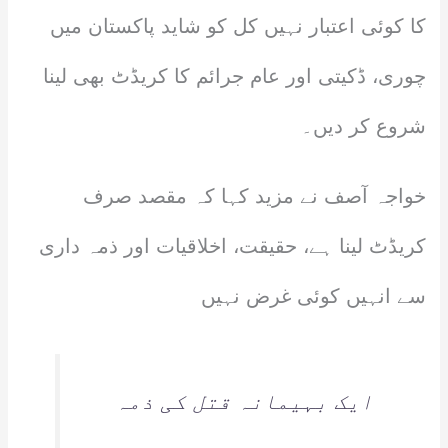
کا کوئی اعتبار نہیں کل کو شاید پاکستان میں
چوری، ڈکیتی اور عام جرائم کا کریڈٹ بھی لینا
شروع کر دیں۔
خواجہ آصف نے مزید کہا کہ مقصد صرف
کریڈٹ لینا ہے، حقیقت، اخلاقیات اور ذمہ داری
سے انہیں کوئی غرض نہیں
ایک بہیمانہ قتل کی ذمہ