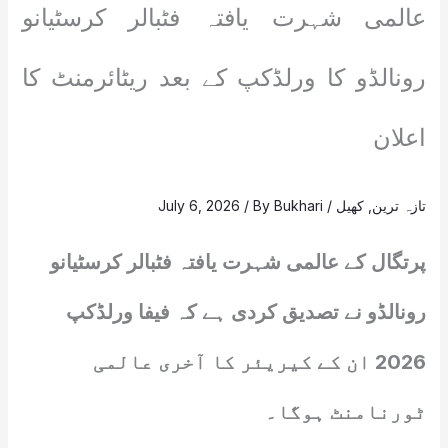
عالمی شہرت یافتہ فٹبالر کرسٹیانو
رونالڈو کا ورلڈکپ کے بعد ریٹائرمنٹ کا
اعلان
تازہ ترین
,
کھیل
/
Bukhari
/ By
July 6, 2026
پرتگال کے عالمی شہرت یافتہ فٹبالر کرسٹیانو
رونالڈو نے تصدیق کردی ہے کہ فیفا ورلڈکپ
2026 ان کے کیریئر کا آخری عالمی
ٹورنامنٹ ہوگا۔