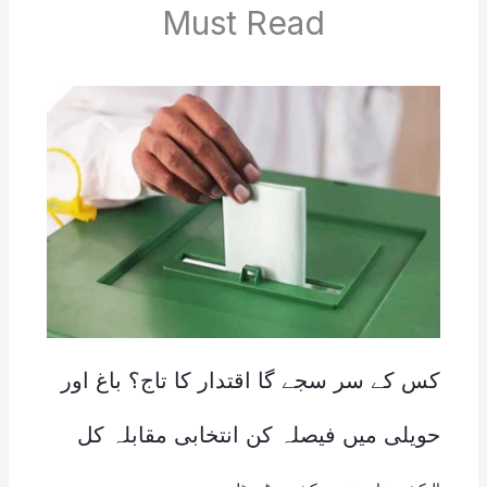
Must Read
کس کے سر سجے گا اقتدار کا تاج؟ باغ اور
حویلی میں فیصلہ کن انتخابی مقابلہ کل