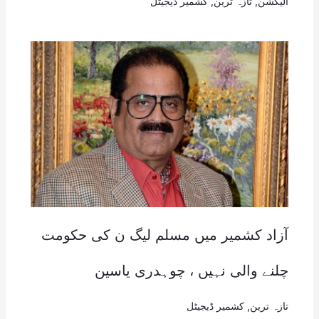
الیکشن
,
تازہ ترین
,
کشمیر ڈیجیٹل
آزاد کشمیر میں مسلم لیگ ن کی حکومت
چلنے والی نہیں ، چوہدری یاسین
تازہ ترین
,
کشمیر ڈیجیٹل