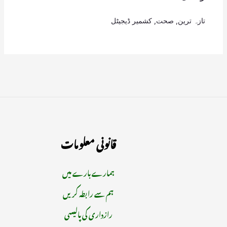
تازہ ترین
,
صحت
,
کشمیر ڈیجیٹل
قانونی معلومات
ہمارے بارے میں
ہم سے رابطہ کریں
رازداری کی پالیسی