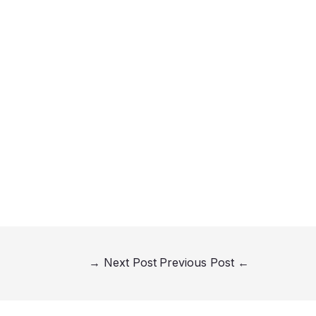
→
Next Post
Previous Post
←