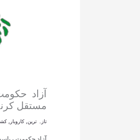
مستقل کرنے
تازہ ترین
,
کاروبار
,
کشم
آزاد حکومت ریاست