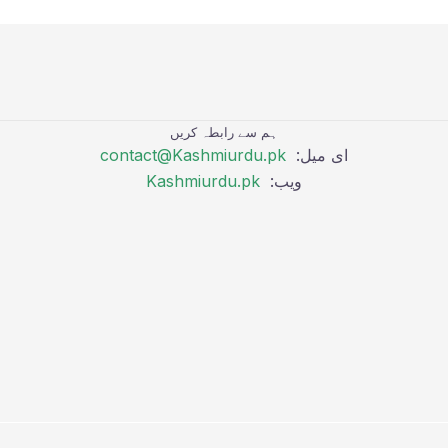
ہم سے رابطہ کریں
ای میل:
contact@Kashmiurdu.pk
ویب:
Kashmiurdu.pk