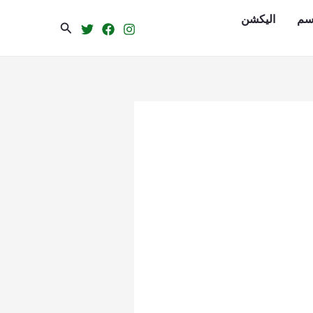
سم
الیکشن
Search