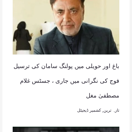
باغ اور حویلی میں پولنگ سامان کی ترسیل
فوج کی نگرانی میں جاری ، جسٹس غلام
مصطفیٰ مغل
تازہ ترین
,
کشمیر ڈیجیٹل