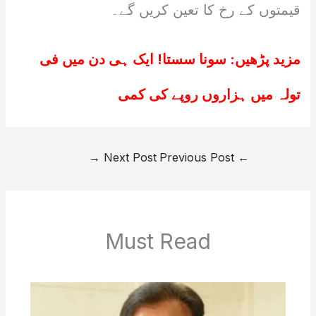
قیمتوں کے رخ کا تعین کریں گے۔
مزید پڑھیں:
سونا سستا! ایک ہی دن میں فی
تولہ میں ہزاروں روپے کی کمی
→
Next Post
Previous Post
←
Must Read