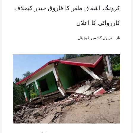
کرونگا، اشفاق ظفر کا فاروق حیدر کیخلاف
کارروائی کا اعلان
تازہ ترین
,
کشمیر ڈیجیٹل