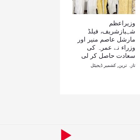
وزیراعظم
شہبازشریف، فیلڈ
مارشل عاصم منیر اور
وزراء نے عمرہ کی
سعادت حاصل کر لی
تازہ ترین
,
کشمیر ڈیجیٹل