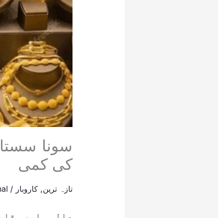
سونا سستا!
کی کمی
تازہ ترین
,
کاروبار
/
al
عالمی اور مقامی