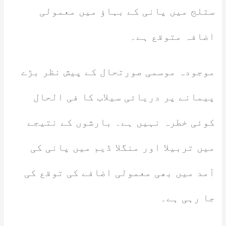
ستلج میں پانی کے بہاؤ میں معمولی
اضافہ متوقع ہے۔
موجودہ موسمی صورتحال کے پیش نظر بڑے
پیمانے پر دریائی سیلاب کا فی الحال
کوئی خطرہ نہیں ہے۔ بارشوں کے نتیجے
میں تربیلا اور منگلا ڈیم میں پانی کی
آمد میں بھی معمولی اضافے کی توقع کی
جا رہی ہے۔