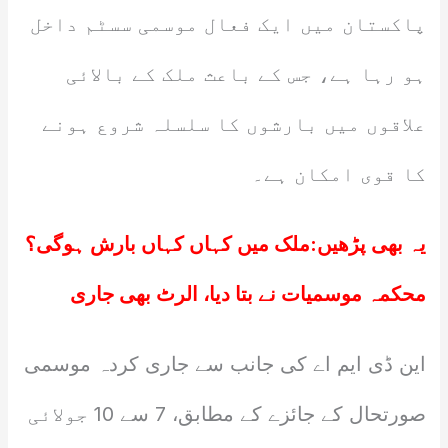
پاکستان میں ایک فعال موسمی سسٹم داخل
ہو رہا ہے، جس کے باعث ملک کے بالائی
علاقوں میں بارشوں کا سلسلہ شروع ہونے
کا قوی امکان ہے۔
یہ بھی پڑھیں:
ملک میں کہاں کہاں بارش ہوگی؟
محکمہ موسمیات نے بتا دیا، الرٹ بھی جاری
این ڈی ایم اے کی جانب سے جاری کردہ موسمی
صورتحال کے جائزے کے مطابق، 7 سے 10 جولائی