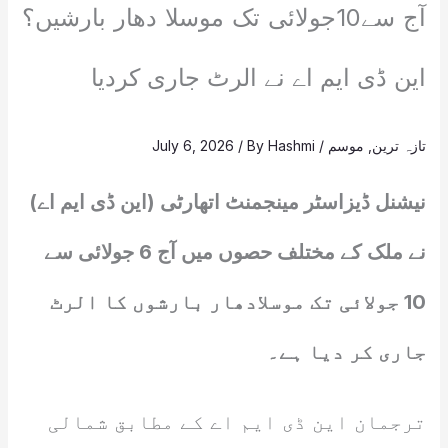
آج سے10جولائی تک موسلا دھار بارشیں؟
این ڈی ایم اے نے الرٹ جاری کردیا
تازہ ترین
,
موسم
/
Hashmi
/ By
July 6, 2026
نیشنل ڈیزاسٹر مینجمنٹ اتھارٹی (این ڈی ایم اے)
نے ملک کے مختلف حصوں میں آج 6 جولائی سے
10 جولائی تک موسلادھار بارشوں کا الرٹ
جاری کر دیا ہے۔
ترجمان این ڈی ایم اے کے مطابق شمالی