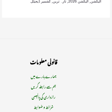
الیکشن
,
الیکشن 2026
,
تازہ ترین
,
کشمیر ڈیجیٹل
قانونی معلومات
ہمارے بارے میں
ہم سے رابطہ کریں
رازداری کی پالیسی
شرائط و ضوابط