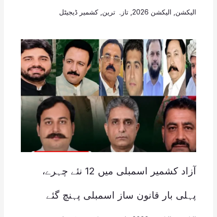
الیکشن
,
الیکشن 2026
,
تازہ ترین
,
کشمیر ڈیجیٹل
آزاد کشمیر اسمبلی میں 12 نئے چہرے،
پہلی بار قانون ساز اسمبلی پہنچ گئے