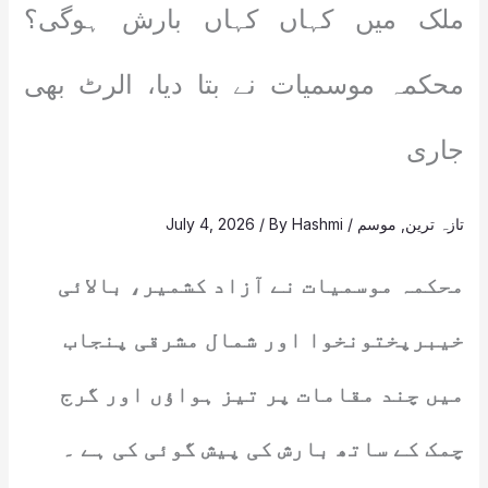
ملک میں کہاں کہاں بارش ہوگی؟
محکمہ موسمیات نے بتا دیا، الرٹ بھی
جاری
تازہ ترین
,
موسم
/
Hashmi
/ By
July 4, 2026
محکمہ موسمیات نے آزاد کشمیر، بالائی
خیبرپختونخوا اور شمال مشرقی پنجاب
میں چند مقامات پر تیز ہواؤں اور گرج
چمک کے ساتھ بارش کی پیش گوئی کی ہے ۔