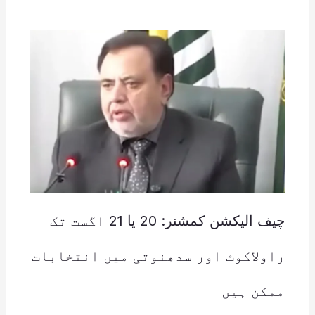
چیف الیکشن کمشنر: 20 یا 21 اگست تک
راولاکوٹ اور سدھنوتی میں انتخابات
ممکن ہیں