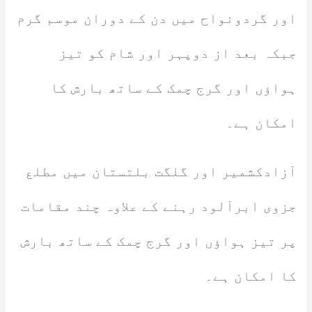
اور گردونواح میں دن کے دوران موسم گرم
جبکہ بعد از دوپہر اور شام کو تیز
ہواؤں اور گرج چمک کے ساتھ بارش کا
امکان ہے۔
آزادکشمیر اور گلگت بلتستان میں مطلع
جزوی ابرآلود رہنے کے علاوہ چند مقامات
پر تیز ہواؤں اور گرج چمک کے ساتھ بارش
کا امکان ہے۔