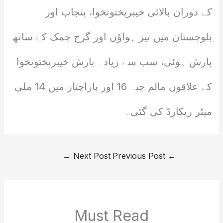
کے دوران بالائی خیبرپختونخوا، پنجاب اور
بلوچستان میں تیز ہواؤں اور گرج چمک کے ساتھ
بارش ہوئی، سب سے زیادہ بارش خیبرپختونخوا
کے علاقوں مالم جبہ 16 اور پاراچنار میں 14 ملی
میٹر ریکارڈ کی گئی۔
→
Next Post
Previous Post
←
Must Read