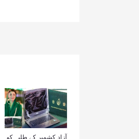
آزاد کشمیر کے طلبہ کو