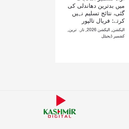
میں بدترین دھاندلی کی
گئی، نتائج تسلیم نہیں
کرتے: فریال تالپور
الیکشن
,
الیکشن 2026
,
تازہ ترین
,
کشمیر ڈیجیٹل