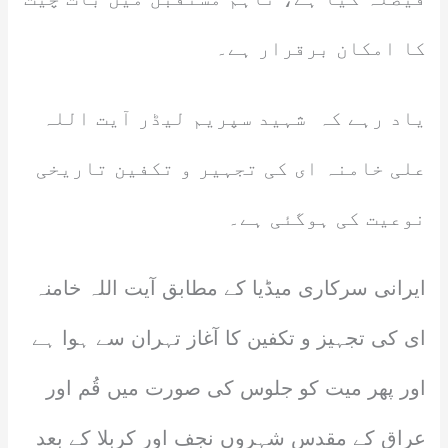
کا امکان برقرار ہے۔
یاد رہے کہ شہید سپریم لیڈر آیت اللہ
علی خامنہ ای کی تجہیر و تکفین تاریخی
نوعیت کی ہوگئی ہے۔
ایرانی سرکاری میڈیا کے مطابق آیت اللہ خامنہ
ای کی تجہیز و تکفین کا آغاز تہران سے ہوا ہے
اور پھر میت کو جلوس کی صورت میں قُم اور
عراق کے مقدس شہروں نجف اور کربلا کے بعد