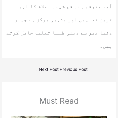
آمد متوقع ہے۔ قم شیعہ اسلام کا اہم
ترین تعلیمی اور مذہبی مرکز ہے جہاں
دنیا بھر سے دینی طلبا تعلیم حاصل کرتے
ہیں۔
→
Next Post
Previous Post
←
Must Read