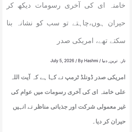
خامنہ ای کی آخری رسومات دیکھ کر
حیران ہوں،چاہتے تو سب کو نشانہ بنا
سکتے تھے، امریکی صدر
تازہ ترین
,
دنیا
/
Hashmi
/ By
July 5, 2026
امریکی صدر ڈونلڈ ٹرمپ نے کہا ہے کہ آیت اللہ
علی خامنہ ای کی آخری رسومات میں عوام کی
غیر معمولی شرکت اور جذباتی مناظر نے انہیں
حیران کر دیا۔