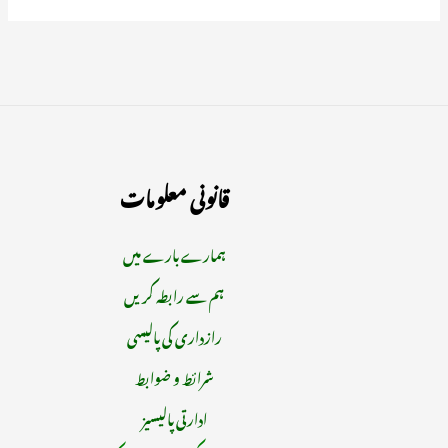
قانونی معلومات
ہمارے بارے میں
ہم سے رابطہ کریں
رازداری کی پالیسی
شرائط و ضوابط
ادارتی پالیسیز