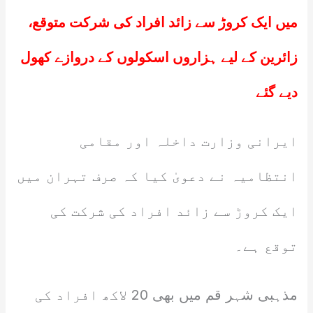
میں ایک کروڑ سے زائد افراد کی شرکت متوقع،
زائرین کے لیے ہزاروں اسکولوں کے دروازے کھول
دیے گئے
ایرانی وزارت داخلہ اور مقامی
انتظامیہ نے دعویٰ کیا کہ صرف تہران میں
ایک کروڑ سے زائد افراد کی شرکت کی
توقع ہے۔
مذہبی شہر قم میں بھی 20 لاکھ افراد کی