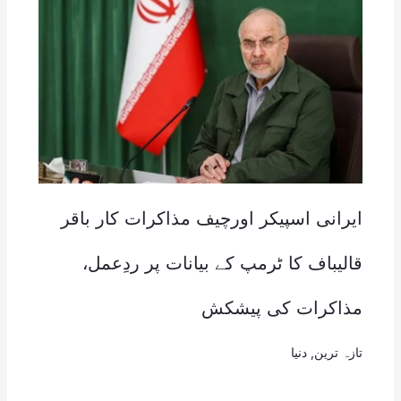
ایرانی اسپیکر اورچیف مذاکرات کار باقر
قالیباف کا ٹرمپ کے بیانات پر ردِعمل،
مذاکرات کی پیشکش
تازہ ترین
,
دنیا