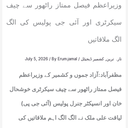
وزیراعظم فیصل ممتاز راٹھور سے چیف
سیکرٹری اور آئی جی پولیس کی الگ
الگ ملاقاتیں
تازہ ترین
,
کشمیر ڈیجیٹل
/
Erum.jamal
/ By
July 5, 2026
مظفرآباد:آزاد جموں و کشمیر کے وزیراعظم
فیصل ممتاز راٹھور سے چیف سیکرٹری خوشحال
خان اور انسپکٹر جنرل پولیس (آئی جی پی)
لیاقت علی ملک نے الگ الگ اہم ملاقاتیں کی