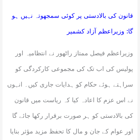
قانون کی بالادستی پر کوئی سمجھوتہ نہیں ہو
گا: وزیراعظم آزاد کشمیر
وزیراعظم فیصل ممتاز راٹھور نے انتظامیہ اور
پولیس کی اب تک کی مجموعی کارکردگی کو
سراہتے ہوئے حکام کو ہدایات جاری کیں۔ انہوں
نے اس عزم کا اعادہ کیا کہ ریاست میں قانون
کی بالادستی کو ہر صورت برقرار رکھا جائے گا
اور عوام کے جان و مال کا تحفظ مزید مؤثر بنایا