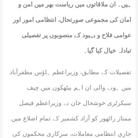
ہیں۔ ان ملاقاتوں میں ریاست بھر میں امن و
امان کی مجموعی صورتحال، انتظامی امور اور
عوامی فلاح و بہبود کے منصوبوں پر تفصیلی
تبادلہ خیال کیا گیا۔
تفصیلات کے مطابق، وزیراعظم ہاؤس مظفرآباد
میں ہونے والی ان اہم بیٹھکوں میں چیف
سیکرٹری خوشحال خان نے وزیراعظم فیصل
ممتاز راٹھور کو آزاد کشمیر کے تمام اضلاع میں
جاری انتظامی معاملات، سرکاری محکموں کی