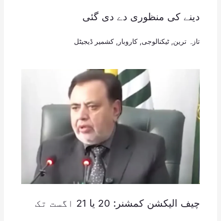
دینے کی منظوری دے دی گئی
تازہ ترین
,
ٹیکنالوجی
,
کاروبار
,
کشمیر ڈیجیٹل
چیف الیکشن کمشنر: 20 یا 21 اگست تک