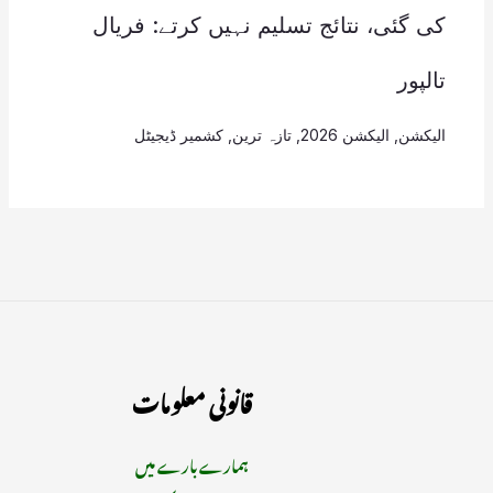
کی گئی، نتائج تسلیم نہیں کرتے: فریال
تالپور
الیکشن
,
الیکشن 2026
,
تازہ ترین
,
کشمیر ڈیجیٹل
قانونی معلومات
ہمارے بارے میں