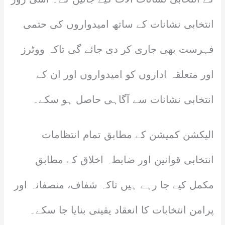
انتخابی نشانات کے ساتھ امیدواروں کی حتمی
فہرست بھی جاری کر دی جائے گی تاکہ ووٹرز
اور متعلقہ اداروں کو امیدواروں اور ان کے
انتخابی نشانات سے آگاہی حاصل ہو سکے۔
الیکشن کمیشن کے مطابق تمام انتظامات
انتخابی قوانین اور ضابطہ اخلاق کے مطابق
مکمل کیے جا رہے ہیں تاکہ شفاف، منصفانہ اور
پرامن انتخابات کا انعقاد یقینی بنایا جا سکے۔