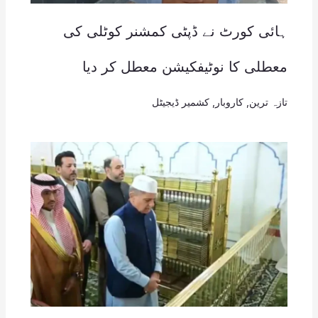
ہائی کورٹ نے ڈپٹی کمشنر کوٹلی کی
معطلی کا نوٹیفکیشن معطل کر دیا
تازہ ترین
,
کاروبار
,
کشمیر ڈیجیٹل