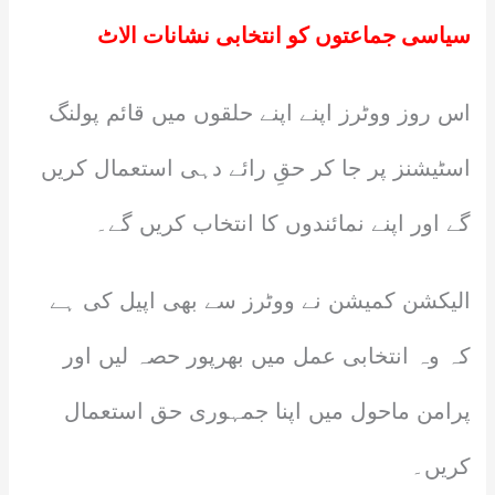
سیاسی جماعتوں کو انتخابی نشانات الاٹ
اس روز ووٹرز اپنے اپنے حلقوں میں قائم پولنگ
اسٹیشنز پر جا کر حقِ رائے دہی استعمال کریں
گے اور اپنے نمائندوں کا انتخاب کریں گے۔
الیکشن کمیشن نے ووٹرز سے بھی اپیل کی ہے
کہ وہ انتخابی عمل میں بھرپور حصہ لیں اور
پرامن ماحول میں اپنا جمہوری حق استعمال
کریں۔