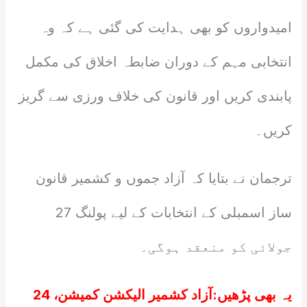
امیدواروں کو بھی ہدایت کی گئی ہے کہ وہ
انتخابی مہم کے دوران ضابطہ اخلاق کی مکمل
پابندی کریں اور قانون کی خلاف ورزی سے گریز
کریں۔
ترجمان نے بتایا کہ آزاد جموں و کشمیر قانون
ساز اسمبلی کے انتخابات کے لیے پولنگ 27
جولائی کو منعقد ہوگی۔
یہ بھی پڑھیں:
آزاد کشمیر الیکشن کمیشن، 24