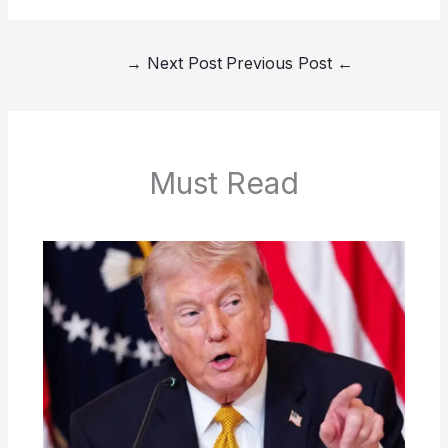
→
Next Post
Previous Post
←
Must Read