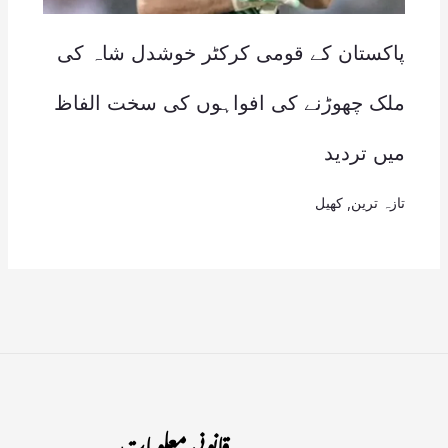
پاکستان کے قومی کرکٹر خوشدل شاہ کی
ملک چھوڑنے کی افواہوں کی سخت الفاظ
میں تردید
تازہ ترین
,
کھیل
قانونی معلومات