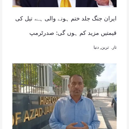
ایران جنگ جلد ختم ہونے والی ہے، تیل کی
قیمتیں مزید کم ہوں گی: صدرٹرمپ
تازہ ترین
,
دنیا