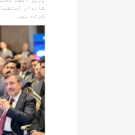
شاندار استقبال
کرتے ہیں۔