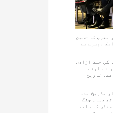
 مغرب کا حسین
یک دوسرے سے
 کی جنگ آزادی
ں نے اپنے
فت، تاریخ،
ر تاریخ ہے۔
تھ دیا۔ جنگ
ستان کا ساتھ
کی مدد تاریخ