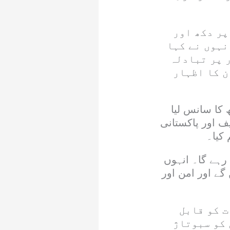
پر دکھ اور
نہوں نے کہا
ر پر تبادلہ
ن کا اظہار
 کا سانس لیا
 اور پاکستانی
 کیا۔
 رہے گا۔ انہوں
ے اور امن اور
ت کو قابل
 کو سبوتاژ