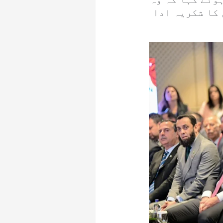
کا شکریہ ادا