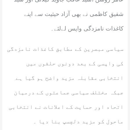
شفیق کاظمی نے بھی آزاد حیثیت سے اپنے
کاغذات نامزدگی واپس لےلئے۔
سیاسی مبصرین کے مطابق کاغذات نامزدگی
کی واپسی کے بعد دونوں حلقوں میں
انتخابی مقابلہ مزید واضح ہو گیا ہے
جبکہ مختلف سیاسی جماعتوں کے درمیان
اتحاد اور حمایت کے اعلانات نے انتخابی
ماحول کو مزید دلچسپ بنا دیا ۔