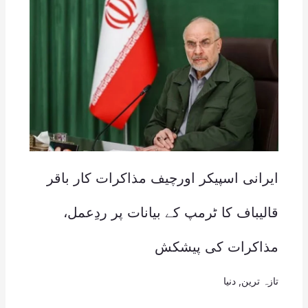
ایرانی اسپیکر اورچیف مذاکرات کار باقر
قالیباف کا ٹرمپ کے بیانات پر ردِعمل،
مذاکرات کی پیشکش
تازہ ترین
,
دنیا