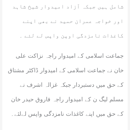
شامل ہیں جبکہ آزاد امیدوار شیخ شاہد
اور خواجہ عمران حمید نے بھی اپنے
کاغذات نامزدگی اوپن واپس لے لئے ۔
جماعت اسلامی کے امیدوار راجہ نزاکت علی
خان نے جماعت اسلامی کے امیدوار ڈاکٹر مشتاق
کے حق میں دستبردار جبکہ غزالہ اشرف نے
مسلم لیگ ن کے امیدوار راجہ فاروق حیدر خان
کے حق میں اپنے کاغذات نامزدگی واپس لےلئے۔