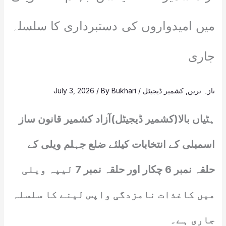
میں امیدواروں کی دستبرداری کا سلسلہ
جاری
تازہ ترین
,
کشمیر ڈیجیٹل
/
Bukhari
/ By
July 3, 2026
ہٹیاں بالا(کشمیر ڈیجیٹل)آزاد کشمیر قانون ساز
اسمبلی کے انتخابات کیلئے ضلع جہلم ویلی کے
حلقہ نمبر 6 چکار اور حلقہ نمبر 7 لیپہ ویلی
میں کاغذات نامزدگی واپس لینے کا سلسلہ
جاری ہے۔