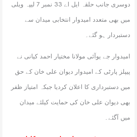
دوسری جانب حلقہ ایل اے 33 نمبر 7 لیپہ ویلی
میں بھی متعدد امیدوار انتخابی میدان سے
دستبردار ہو گئے۔
امیدوار جے یوآئی مولانا مختیار احمد کیانی نے
پیپلز پارٹی کے امیدوار دیوان علی خان کے حق
میں دستبرداری کا اعلان کردیا جبکہ امتیاز ظفر
بھی دیوان علی خان کی حمایت کیلئے میدان
میں آگئے۔