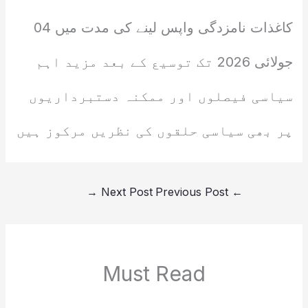
کاغذات نامزدگی واپس لینے کی مدت میں 04
جولائی 2026 تک توسیع کے بعد مزید اہم
سیاسی فیصلوں اور ممکنہ دستبرداریوں
پر بھی سیاسی حلقوں کی نظریں مرکوز ہیں
→
Next Post
Previous Post
←
Must Read