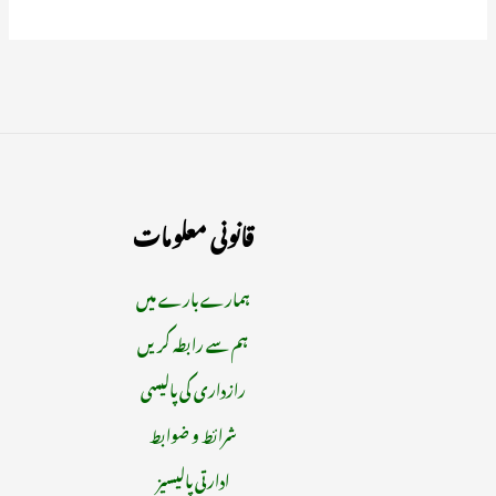
قانونی معلومات
ہمارے بارے میں
ہم سے رابطہ کریں
رازداری کی پالیسی
شرائط و ضوابط
ادارتی پالیسیز