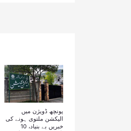
پونچھ ڈویژن میں
الیکشن ملتوی ہونے کی
خبریں بے بنیاد، 10