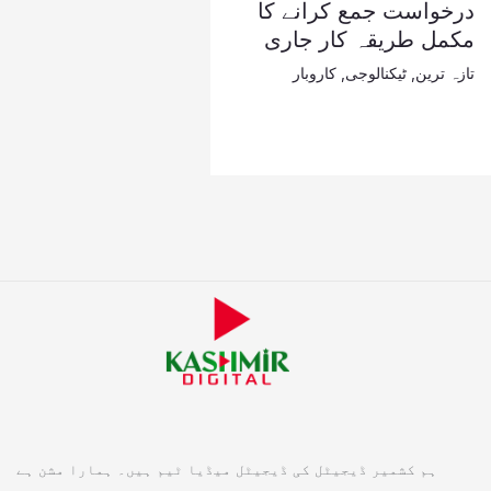
درخواست جمع کرانے کا
مکمل طریقہ کار جاری
تازہ ترین
,
ٹیکنالوجی
,
کاروبار
ہم کشمیر ڈیجیٹل کی ڈیجیٹل میڈیا ٹیم ہیں۔ ہمارا مشن ہے