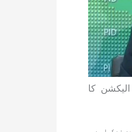
الیکشن کا
ی نے کہا ہے