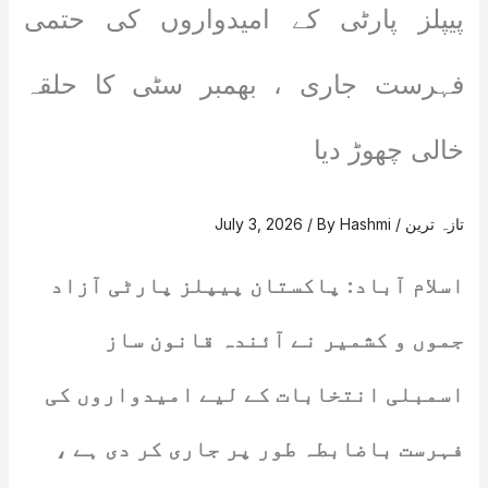
پیپلز پارٹی کے امیدواروں کی حتمی
فہرست جاری ، بھمبر سٹی کا حلقہ
خالی چھوڑ دیا
تازہ ترین
/
Hashmi
/ By
July 3, 2026
اسلام آباد: پاکستان پیپلز پارٹی آزاد
جموں و کشمیر نے آئندہ قانون ساز
اسمبلی انتخابات کے لیے امیدواروں کی
فہرست باضابطہ طور پر جاری کر دی ہے ،