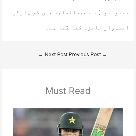
پختونخوا) سے عبدالماجد خان کو پارٹی
امیدوار نامزد کیا گیا ہے۔
→
Next Post
Previous Post
←
Must Read