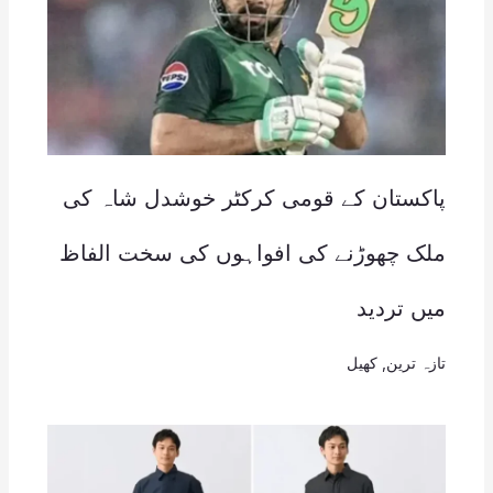
پاکستان کے قومی کرکٹر خوشدل شاہ کی
ملک چھوڑنے کی افواہوں کی سخت الفاظ
میں تردید
تازہ ترین
,
کھیل