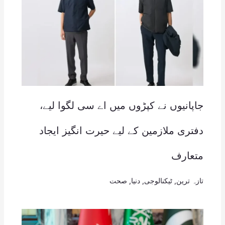
جاپانیوں نے کپڑوں میں اے سی لگوا لیے،
دفتری ملازمین کے لیے حیرت انگیز ایجاد
متعارف
تازہ ترین
,
ٹیکنالوجی
,
دنیا
,
صحت