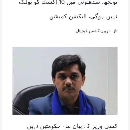
پونچھ، سدھنوتی میں 10 اگست کو پولنگ
نہیں ہوگی، الیکشن کمیشن
تازہ ترین
,
کشمیر ڈیجیٹل
کسی وزیر کے بیان سے حکومتیں نہیں