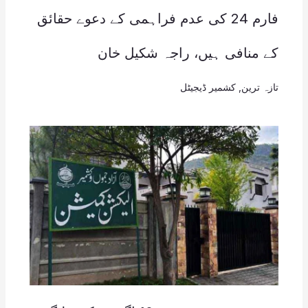
فارم 24 کی عدم فراہمی کے دعوے حقائق
کے منافی ہیں، راجہ شکیل خان
تازہ ترین
,
کشمیر ڈیجیٹل