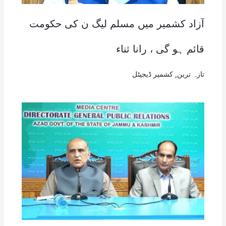
آزاد کشمیر میں مسلم لیگ ن کی حکومت
قائم ہو گی ، رانا ثناء
تازہ ترین
,
کشمیر ڈیجیٹل