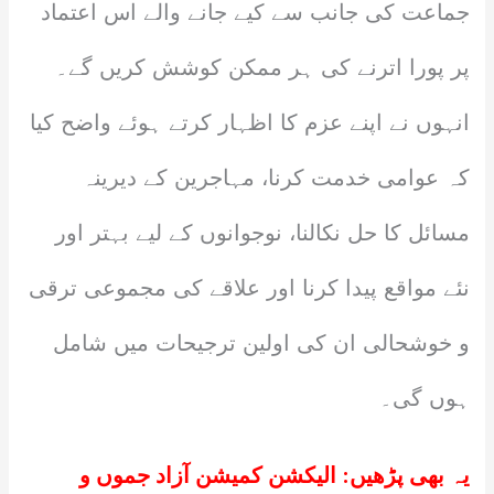
جماعت کی جانب سے کیے جانے والے اس اعتماد
پر پورا اترنے کی ہر ممکن کوشش کریں گے۔
انہوں نے اپنے عزم کا اظہار کرتے ہوئے واضح کیا
کہ عوامی خدمت کرنا، مہاجرین کے دیرینہ
مسائل کا حل نکالنا، نوجوانوں کے لیے بہتر اور
نئے مواقع پیدا کرنا اور علاقے کی مجموعی ترقی
و خوشحالی ان کی اولین ترجیحات میں شامل
ہوں گی۔
یہ بھی پڑھیں:
الیکشن کمیشن آزاد جموں و