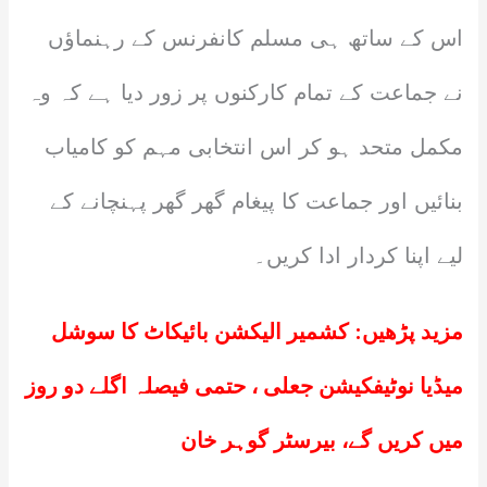
اس کے ساتھ ہی مسلم کانفرنس کے رہنماؤں
نے جماعت کے تمام کارکنوں پر زور دیا ہے کہ وہ
مکمل متحد ہو کر اس انتخابی مہم کو کامیاب
بنائیں اور جماعت کا پیغام گھر گھر پہنچانے کے
لیے اپنا کردار ادا کریں۔
مزید پڑھیں:
کشمیر الیکشن بائیکاٹ کا سوشل
میڈیا نوٹیفکیشن جعلی ، حتمی فیصلہ اگلے دو روز
میں کریں گے، بیرسٹر گوہر خان