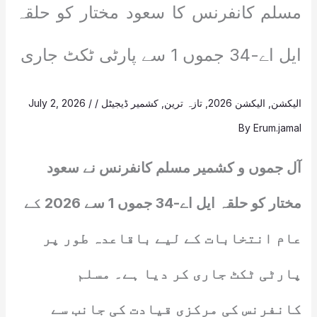
مسلم کانفرنس کا سعود مختار کو حلقہ
ایل اے-34 جموں 1 سے پارٹی ٹکٹ جاری
الیکشن
,
الیکشن 2026
,
تازہ ترین
,
کشمیر ڈیجیٹل
/
/
July 2, 2026
By
Erum.jamal
آل جموں و کشمیر مسلم کانفرنس نے سعود
مختار کو حلقہ ایل اے-34 جموں 1 سے 2026 کے
عام انتخابات کے لیے باقاعدہ طور پر
پارٹی ٹکٹ جاری کر دیا ہے۔ مسلم
کانفرنس کی مرکزی قیادت کی جانب سے