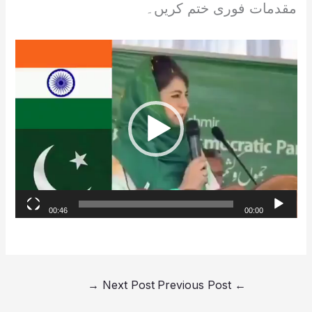
مقدمات فوری ختم کریں۔
Video
Player
00:46
00:00
→
Next Post
Previous Post
←