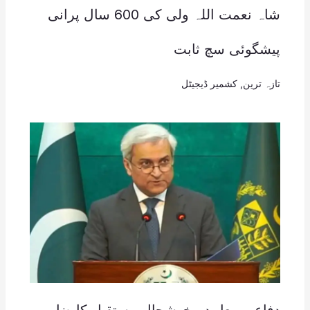
شاہ نعمت اللہ ولی کی 600 سال پرانی
پیشگوئی سچ ثابت
تازہ ترین
,
کشمیر ڈیجیٹل