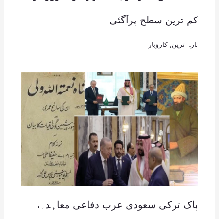
کم ترین سطح پرآگئی
تازہ ترین
,
کاروبار
پاک ترکی سعودی عرب دفاعی معاہدہ،