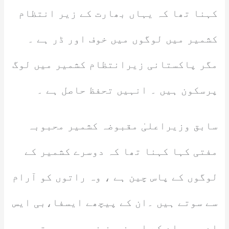
کہنا تھا کہ یہاں بھارت کے زیر انتظام
کشمیر میں لوگوں میں خوف اور ڈر ہے ۔
مگر پاکستانی زیرانتظام کشمیر میں لوگ
پرسکون ہیں ۔ انہیں تحفظ حاصل ہے ۔
سابق وزیراعلیٰ مقبوضہ کشمیر محبوبہ
مفتی کہا کہنا تھا کہ دوسرے کشمیر کے
لوگوں کے پاس چین ہے ، وہ راتوں کو آرام
سے سوتے ہیں ۔ان کے پیچھے ایسفا،بی ایس
اے ، یو اے کے ایجنسیز نہیں ہیں۔ تبھی