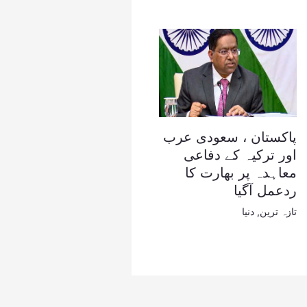
پاکستان ، سعودی عرب
اور ترکیہ کے دفاعی
معاہدہ پر بھارت کا
ردعمل آگیا
تازہ ترین
,
دنیا