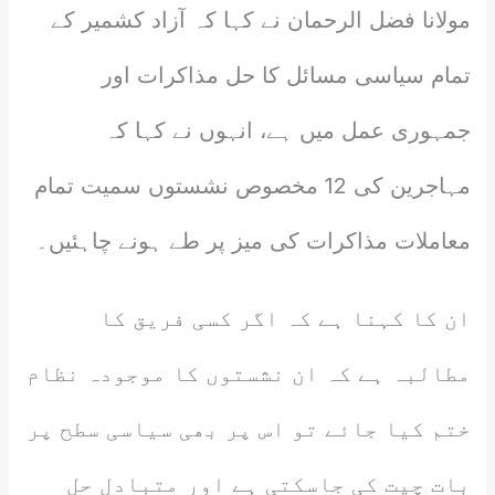
مولانا فضل الرحمان نے کہا کہ آزاد کشمیر کے
تمام سیاسی مسائل کا حل مذاکرات اور
جمہوری عمل میں ہے، انہوں نے کہا کہ
مہاجرین کی 12 مخصوص نشستوں سمیت تمام
معاملات مذاکرات کی میز پر طے ہونے چاہئیں۔
ان کا کہنا ہے کہ اگر کسی فریق کا
مطالبہ ہے کہ ان نشستوں کا موجودہ نظام
ختم کیا جائے تو اس پر بھی سیاسی سطح پر
بات چیت کی جاسکتی ہے اور متبادل حل