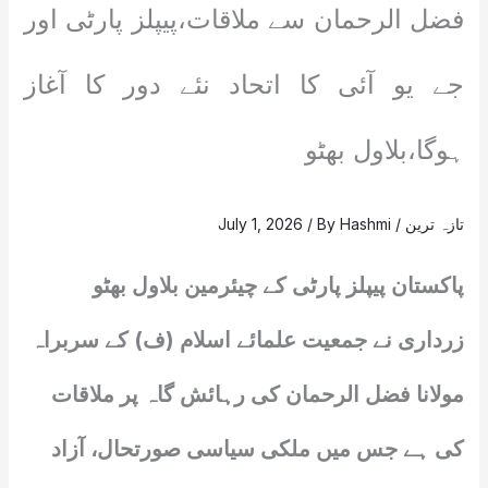
فضل الرحمان سے ملاقات،پیپلز پارٹی اور
جے یو آئی کا اتحاد نئے دور کا آغاز
ہوگا،بلاول بھٹو
تازہ ترین
/
Hashmi
/ By
July 1, 2026
پاکستان پیپلز پارٹی کے چیئرمین بلاول بھٹو
زرداری نے جمعیت علمائے اسلام (ف) کے سربراہ
مولانا فضل الرحمان کی رہائش گاہ پر ملاقات
کی ہے جس میں ملکی سیاسی صورتحال، آزاد