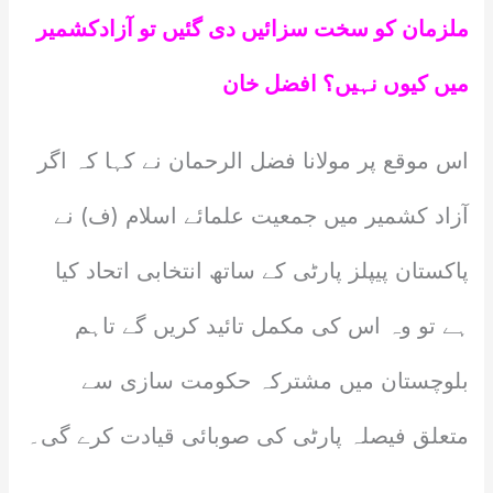
ملزمان کو سخت سزائیں دی گئیں تو آزادکشمیر
میں کیوں نہیں؟ افضل خان
اس موقع پر مولانا فضل الرحمان نے کہا کہ اگر
آزاد کشمیر میں جمعیت علمائے اسلام (ف) نے
پاکستان پیپلز پارٹی کے ساتھ انتخابی اتحاد کیا
ہے تو وہ اس کی مکمل تائید کریں گے تاہم
بلوچستان میں مشترکہ حکومت سازی سے
متعلق فیصلہ پارٹی کی صوبائی قیادت کرے گی۔