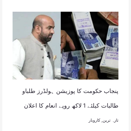
پنجاب حکومت کا پوزیشن ہولڈرز طلباو
طالبات کیلئے 1 لاکھ روپے انعام کا اعلان
تازہ ترین
,
کاروبار