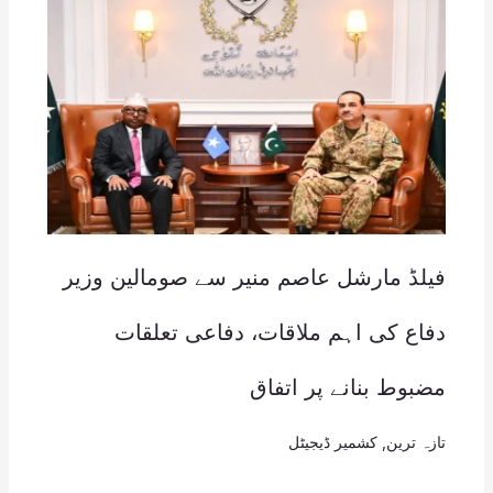
فیلڈ مارشل عاصم منیر سے صومالین وزیر
دفاع کی اہم ملاقات، دفاعی تعلقات
مضبوط بنانے پر اتفاق
تازہ ترین
,
کشمیر ڈیجیٹل