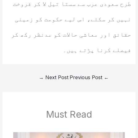
طرح سعودی عرب سے سستا تیل لا کر فروخت
نہیں کر سکتے، اس لیے حکومت کو زمینی
حقائق اور معاشی حالات کو مدنظر رکھ کر
فیصلے کرنا پڑتے ہیں۔
→
Next Post
Previous Post
←
Must Read