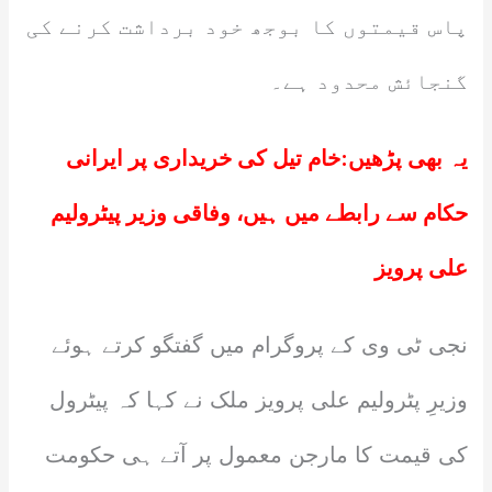
پاس قیمتوں کا بوجھ خود برداشت کرنے کی
گنجائش محدود ہے۔
یہ بھی پڑھیں:
خام تیل کی خریداری پر ایرانی
حکام سے رابطے میں ہیں، وفاقی وزیر پیٹرولیم
علی پرویز
نجی ٹی وی کے پروگرام میں گفتگو کرتے ہوئے
وزیرِ پٹرولیم علی پرویز ملک نے کہا کہ پیٹرول
کی قیمت کا مارجن معمول پر آتے ہی حکومت