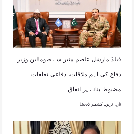
فیلڈ مارشل عاصم منیر سے صومالین وزیر
دفاع کی اہم ملاقات، دفاعی تعلقات
مضبوط بنانے پر اتفاق
تازہ ترین
,
کشمیر ڈیجیٹل