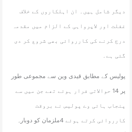
دیگر شامل ہیں۔ ان اہلکاروں کے خلاف
غفلت اور لاپرواہی کے الزام میں مقدمہ
درج کرنے کی کارروائی بھی شروع کر دی
گئی ہے۔
پولیس کے مطابق قیدی وین سے مجموعی طور
پر 14 حوالاتی فرار ہوئے تھے جن میں سے
پنجاب ہائی وے پولیس نے بروقت
کارروائی کرتے ہوئے 4ملزمان کو دوبارہ