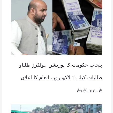
پنجاب حکومت کا پوزیشن ہولڈرز طلباو
طالبات کیلئے 1 لاکھ روپے انعام کا اعلان
تازہ ترین
,
کاروبار