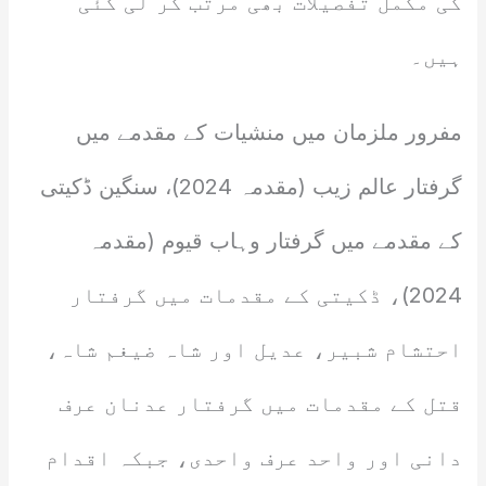
کی مکمل تفصیلات بھی مرتب کر لی گئی
ہیں۔
مفرور ملزمان میں منشیات کے مقدمے میں
گرفتار عالم زیب (مقدمہ 2024)، سنگین ڈکیتی
کے مقدمے میں گرفتار وہاب قیوم (مقدمہ
2024)، ڈکیتی کے مقدمات میں گرفتار
احتشام شبیر، عدیل اور شاہ ضیغم شاہ،
قتل کے مقدمات میں گرفتار عدنان عرف
دانی اور واحد عرف واحدی، جبکہ اقدام