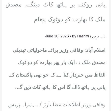
پانی روکنے پر ہاتھ کاٹ دینگے، مصدق
ملک کا بھارت کو دوٹوک پیغام
تازہ ترین
/
Hashmi
/ By
June 30, 2026
اسلام آباد: وفاقی وزیر برائے ماحولیاتی تبدیلی
مصدق ملک نے ایک بار پھر بھارت کو دو ٹوک
الفاظ میں خبردار کیا ہے کہ جو بھی پاکستان کے
پانی پر ہاتھ ڈالے گا اس کا ہاتھ کاٹ دیں گے۔
وفاقی وزیر اطلاعات عطا تارڑ کے ہمراہ پریس