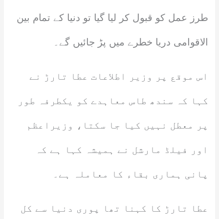
طرز عمل کو قبول کر لیا گیا تو دنیا کے تمام بین
الاقوامی دریا خطرے میں پڑ جائیں گے۔
اس موقع پر وزیر اطلاعات عطا تارڑ نے
کہا کہ سندھ طاس معاہدے کو یکطرفہ طور
پر معطل نہیں کیا جا سکتا، وزیراعظم
اور فیلڈ مارشل نے ہمیشہ کہا ہے کہ
پانی ہماری بقاء کا معاملہ ہے۔
عطا تارڑ کا کہنا تھا پوری دنیا سے کل