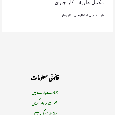
مکمل طریقہ کار جاری
تازہ ترین
,
ٹیکنالوجی
,
کاروبار
قانونی معلومات
ہمارے بارے میں
ہم سے رابطہ کریں
رازداری کی پالیسی