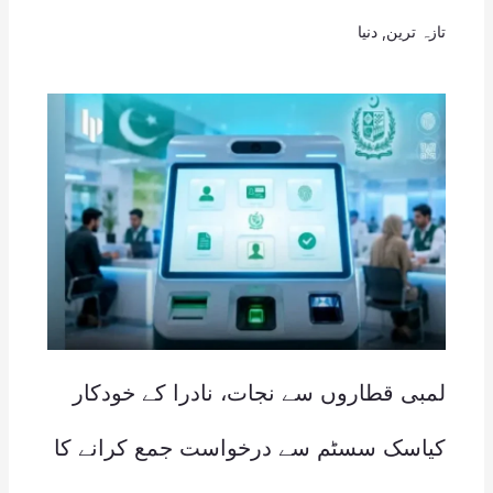
تازہ ترین
,
دنیا
لمبی قطاروں سے نجات، نادرا کے خودکار
کیاسک سسٹم سے درخواست جمع کرانے کا