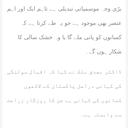
بڑی وجہ موسمیاتی تبدیلی ہے تاہم ایک اور اہم
عنصر بھی موجود ہے جو یہ طے کرتا ہے کہ
کسانوں کو پانی ملے گا یا وہ خشک سالی کا
شکار ہوں گے۔
ڈاکٹر مصدق ملک نے کہا کہ اقبال سولنگی
کی کہانی دراصل پاکستان کے لاکھوں
کسانوں کی کہانی ہے جن کا روزگار زراعت
سے وابستہ ہے۔