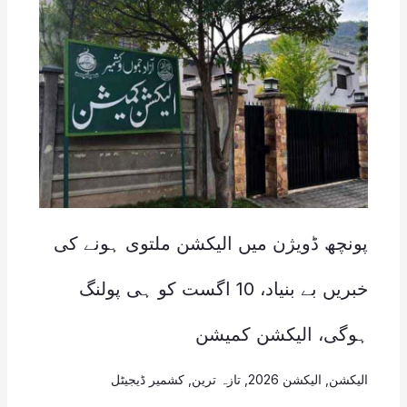
پونچھ ڈویژن میں الیکشن ملتوی ہونے کی
خبریں بے بنیاد، 10 اگست کو ہی پولنگ
ہوگی، الیکشن کمیشن
الیکشن
,
الیکشن 2026
,
تازہ ترین
,
کشمیر ڈیجیٹل