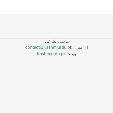
ہم سے رابطہ کریں
ای میل:
contact@Kashmiurdu.pk
ویب:
Kashmiurdu.pk